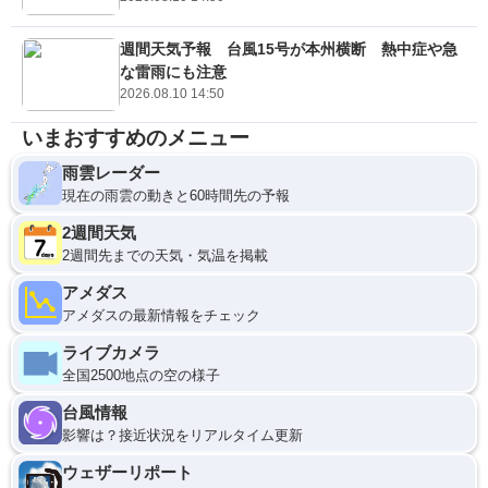
週間天気予報 台風15号が本州横断 熱中症や急
な雷雨にも注意
2026.08.10 14:50
いまおすすめのメニュー
雨雲レーダー
現在の雨雲の動きと60時間先の予報
2週間天気
2週間先までの天気・気温を掲載
アメダス
アメダスの最新情報をチェック
ライブカメラ
全国2500地点の空の様子
台風情報
影響は？接近状況をリアルタイム更新
ウェザーリポート