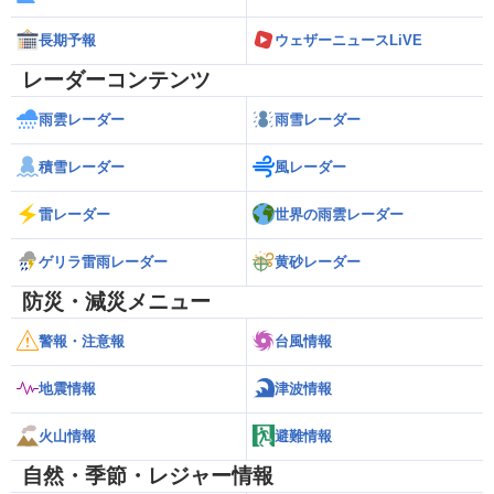
長期予報
ウェザーニュースLiVE
レーダーコンテンツ
雨雲レーダー
雨雪レーダー
積雪レーダー
風レーダー
雷レーダー
世界の雨雲レーダー
ゲリラ雷雨レーダー
黄砂レーダー
防災・減災メニュー
警報・注意報
台風情報
地震情報
津波情報
火山情報
避難情報
自然・季節・レジャー情報