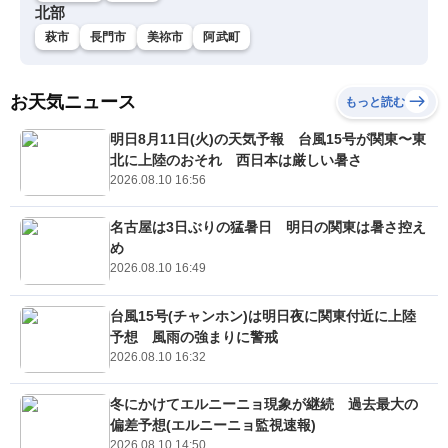
北部
萩市
長門市
美祢市
阿武町
お天気ニュース
もっと読む
明日8月11日(火)の天気予報 台風15号が関東〜東
北に上陸のおそれ 西日本は厳しい暑さ
2026.08.10 16:56
名古屋は3日ぶりの猛暑日 明日の関東は暑さ控え
め
2026.08.10 16:49
台風15号(チャンホン)は明日夜に関東付近に上陸
予想 風雨の強まりに警戒
2026.08.10 16:32
冬にかけてエルニーニョ現象が継続 過去最大の
偏差予想(エルニーニョ監視速報)
2026.08.10 14:50