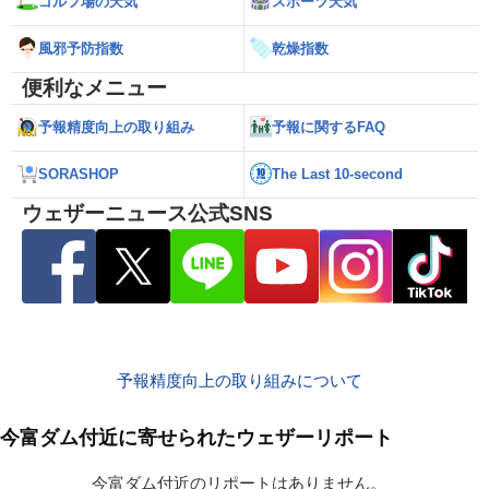
ゴルフ場の天気
スポーツ天気
風邪予防指数
乾燥指数
便利なメニュー
予報精度向上の取り組み
予報に関するFAQ
SORASHOP
The Last 10-second
ウェザーニュース公式SNS
予報精度向上の取り組みについて
今富ダム付近に寄せられたウェザーリポート
今富ダム付近のリポートはありません。