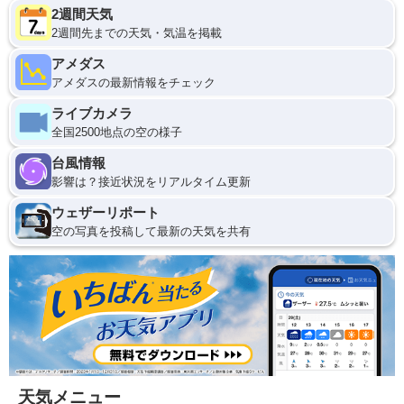
2週間天気
2週間先までの天気・気温を掲載
アメダス
アメダスの最新情報をチェック
ライブカメラ
全国2500地点の空の様子
台風情報
影響は？接近状況をリアルタイム更新
ウェザーリポート
空の写真を投稿して最新の天気を共有
天気メニュー