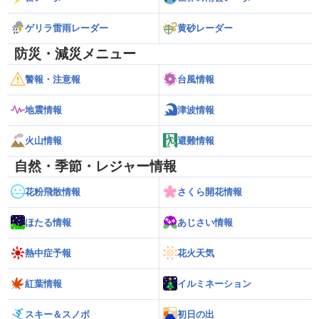
ゲリラ雷雨レーダー
黄砂レーダー
防災・減災メニュー
警報・注意報
台風情報
地震情報
津波情報
火山情報
避難情報
自然・季節・レジャー情報
花粉飛散情報
さくら開花情報
ほたる情報
あじさい情報
熱中症予報
花火天気
紅葉情報
イルミネーション
スキー＆スノボ
初日の出