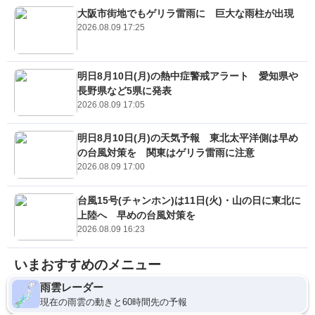
大阪市街地でもゲリラ雷雨に 巨大な雨柱が出現
2026.08.09 17:25
明日8月10日(月)の熱中症警戒アラート 愛知県や
長野県など5県に発表
2026.08.09 17:05
明日8月10日(月)の天気予報 東北太平洋側は早め
の台風対策を 関東はゲリラ雷雨に注意
2026.08.09 17:00
台風15号(チャンホン)は11日(火)・山の日に東北に
上陸へ 早めの台風対策を
2026.08.09 16:23
いまおすすめのメニュー
雨雲レーダー
現在の雨雲の動きと60時間先の予報