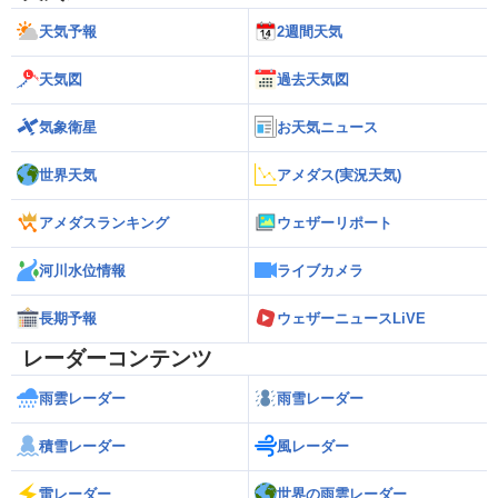
天気予報
2週間天気
天気図
過去天気図
気象衛星
お天気ニュース
世界天気
アメダス(実況天気)
アメダスランキング
ウェザーリポート
河川水位情報
ライブカメラ
長期予報
ウェザーニュースLiVE
レーダーコンテンツ
雨雲レーダー
雨雪レーダー
積雪レーダー
風レーダー
雷レーダー
世界の雨雲レーダー