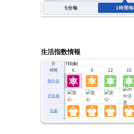
5分毎
1時間毎
生活指数情報
日
7日(金)
6
9
12
15
時間
熱中症
天気痛
洗濯