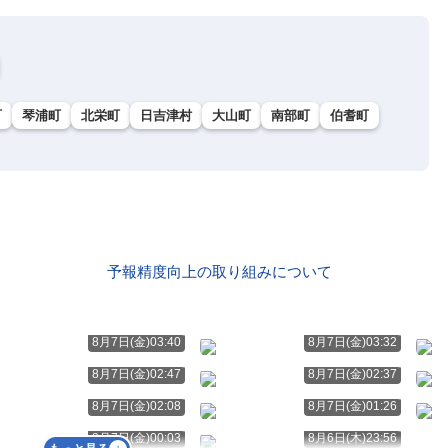
町
琴浦町
北栄町
日吉津村
大山町
南部町
伯耆町
予報精度向上の取り組みについて
8月7日(金)03:40
8月7日(金)03:32
8月7日(金)02:47
8月7日(金)02:37
8月7日(金)02:08
8月7日(金)01:26
8月7日(金)00:03
8月6日(木)23:56