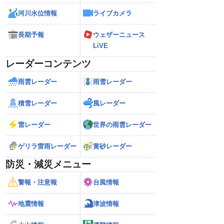
河川水位情報
ライブカメラ
長期予報
ウェザーニュース
LiVE
レーダーコンテンツ
雨雲レーダー
雨雪レーダー
積雪レーダー
風レーダー
雷レーダー
世界の雨雲レーダー
ゲリラ雷雨レーダー
黄砂レーダー
防災・減災メニュー
警報・注意報
台風情報
地震情報
津波情報