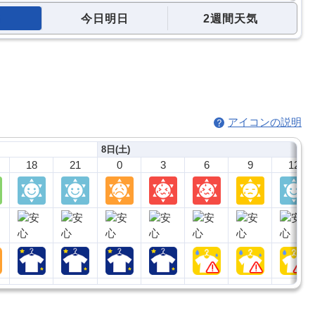
今日明日
2週間天気
アイコンの説明
8日(土)
18
21
0
3
6
9
12