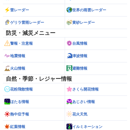
雷レーダー
世界の雨雲レーダー
ゲリラ雷雨レーダー
黄砂レーダー
防災・減災メニュー
警報・注意報
台風情報
地震情報
津波情報
火山情報
避難情報
自然・季節・レジャー情報
花粉飛散情報
さくら開花情報
ほたる情報
あじさい情報
熱中症予報
花火天気
紅葉情報
イルミネーション