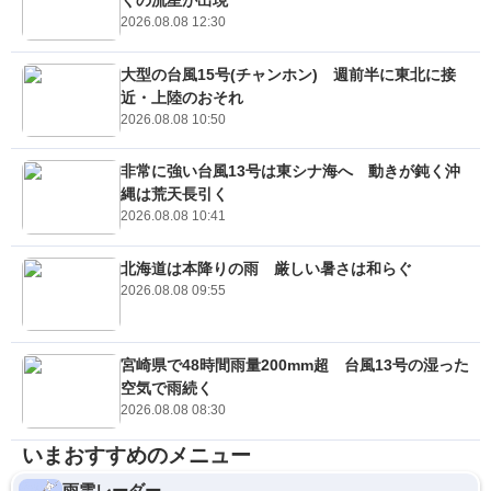
くの流星が出現
2026.08.08 12:30
大型の台風15号(チャンホン) 週前半に東北に接
近・上陸のおそれ
2026.08.08 10:50
非常に強い台風13号は東シナ海へ 動きが鈍く沖
縄は荒天長引く
2026.08.08 10:41
北海道は本降りの雨 厳しい暑さは和らぐ
2026.08.08 09:55
宮崎県で48時間雨量200mm超 台風13号の湿った
空気で雨続く
2026.08.08 08:30
いまおすすめのメニュー
雨雲レーダー