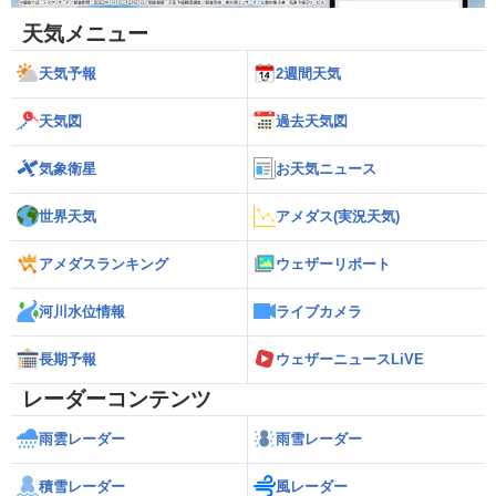
天気メニュー
天気予報
2週間天気
天気図
過去天気図
気象衛星
お天気ニュース
世界天気
アメダス(実況天気)
アメダスランキング
ウェザーリポート
河川水位情報
ライブカメラ
長期予報
ウェザーニュースLiVE
レーダーコンテンツ
雨雲レーダー
雨雪レーダー
積雪レーダー
風レーダー