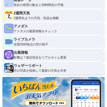
現在の雨雲の動きと60時間先の予報
2週間天気
2週間先までの天気・気温を掲載
アメダス
アメダスの最新情報をチェック
ライブカメラ
全国2500地点の空の様子
台風情報
影響は？接近状況をリアルタイム更新
ウェザーリポート
空の写真を投稿して最新の天気を共有