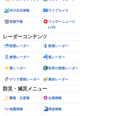
河川水位情報
ライブカメラ
長期予報
ウェザーニュース
LiVE
レーダーコンテンツ
雨雲レーダー
雨雪レーダー
積雪レーダー
風レーダー
雷レーダー
世界の雨雲レーダー
ゲリラ雷雨レーダー
黄砂レーダー
防災・減災メニュー
警報・注意報
台風情報
地震情報
津波情報