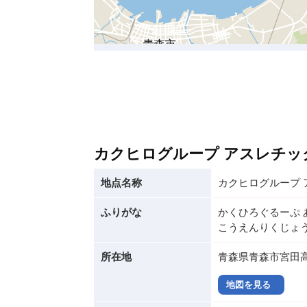
カクヒログループ アスレチッ
地点名称
カクヒログループ
ふりがな
かくひろぐるーぷ
こうえんりくじょ
所在地
青森県青森市宮田高瀬
地図を見る