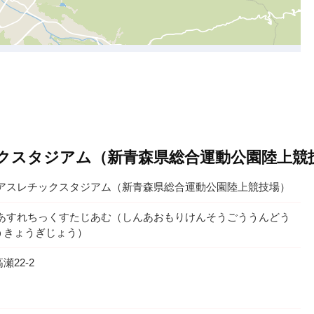
クスタジアム（新青森県総合運動公園陸上競
 アスレチックスタジアム（新青森県総合運動公園陸上競技場）
 あすれちっくすたじあむ（しんあおもりけんそうごううんどう
うきょうぎじょう）
22-2