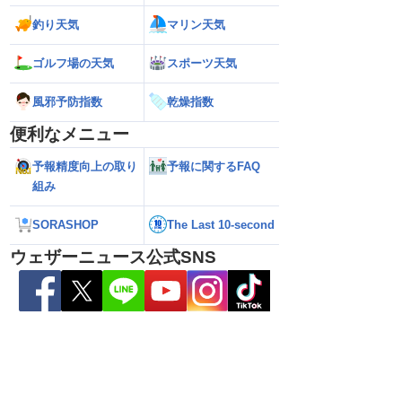
釣り天気
マリン天気
ゴルフ場の天気
スポーツ天気
風邪予防指数
乾燥指数
便利なメニュー
予報精度向上の取り
予報に関するFAQ
組み
SORASHOP
The Last 10-second
ウェザーニュース公式SNS