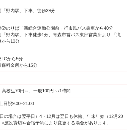
「野内駅」下車、徒歩39分
駅②のりば「新総合運動公園前」行市民バス乗車から40分
面「野内駅」下車徒歩1分、青森市営バス東部営業所より 「滝
から10分
.Cから5分
森料金所から15分
高校生70円～、一般100円～/1時間
土日祝9:00~21:00
日の場合は翌平日）4・12月は翌日も休館、年末年始（12月29
）※施設貸切や合宿予約により変更する場合があります。