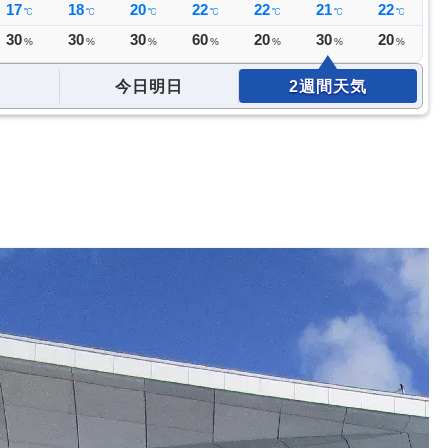
17
18
20
22
22
21
22
2
℃
℃
℃
℃
℃
℃
℃
30
30
30
60
20
30
20
2
%
%
%
%
%
%
%
今日明日
2週間天気