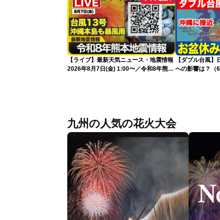
【ライブ】最新天気ニュース・地震情報
【ダブル台風】日本列
2026年8月7日(金) 1:00〜／令和8年熊本
への影響は？（6
地震情報 台風13号が沖縄に接近〈ウェ
ザーニュースLiVE〉
九州の人気の花火大会