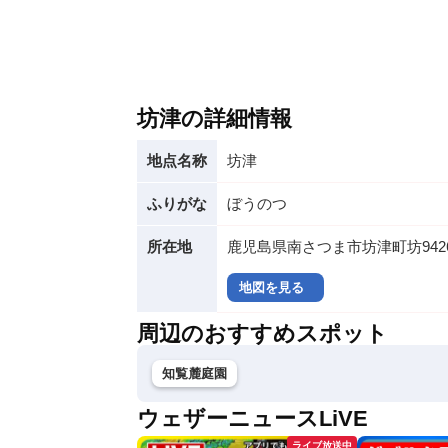
坊津の詳細情報
地点名称
坊津
ふりがな
ぼうのつ
所在地
鹿児島県南さつま市坊津町坊942
地図を見る
周辺のおすすめスポット
知覧麓庭園
ウェザーニュースLiVE
ライブ放送中