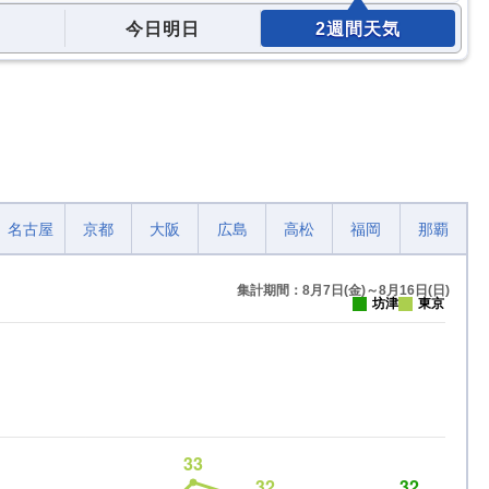
今日明日
2週間天気
名古屋
京都
大阪
広島
高松
福岡
那覇
集計期間：8月7日(金)～8月16日(日)
坊津
東京