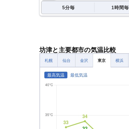
5分毎
1時間毎
坊津と主要都市の気温比較
札幌
仙台
金沢
東京
横浜
最高気温
最低気温