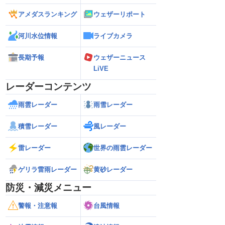
アメダスランキング
ウェザーリポート
河川水位情報
ライブカメラ
長期予報
ウェザーニュース
LiVE
レーダーコンテンツ
雨雲レーダー
雨雪レーダー
積雪レーダー
風レーダー
雷レーダー
世界の雨雲レーダー
ゲリラ雷雨レーダー
黄砂レーダー
防災・減災メニュー
警報・注意報
台風情報