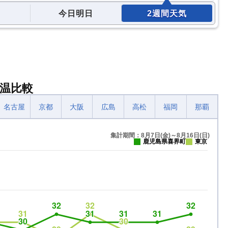
今日明日
2週間天気
温比較
名古屋
京都
大阪
広島
高松
福岡
那覇
集計期間：8月7日(金)～8月16日(日)
鹿児島県喜界町
東京