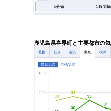
5分毎
1時間毎
鹿児島県喜界町と主要都市の気
札幌
仙台
金沢
東京
横浜
最高気温
最低気温