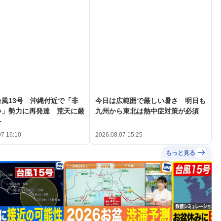
風13号 沖縄付近で「非
今日は広範囲で厳しい暑さ 明日も
い」勢力に再発達 荒天に厳
九州から東北は熱中症対策が必須
を
07 16:10
2026.08.07 15:25
もっと見る