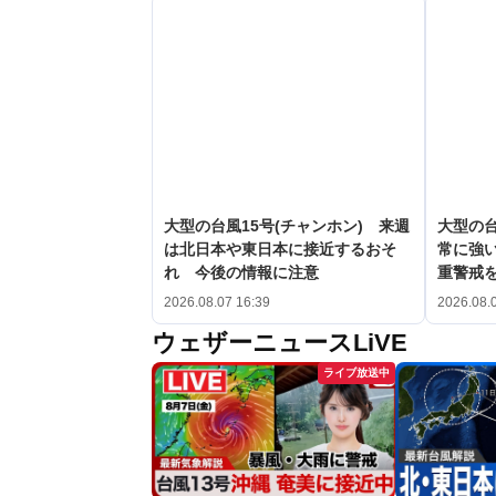
大型の台風15号(チャンホン) 来週
大型の台
は北日本や東日本に接近するおそ
常に強
れ 今後の情報に注意
重警戒
2026.08.07 16:39
2026.08.
ウェザーニュースLiVE
ライブ放送中