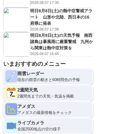
2026.08.07 17:30
明日8月8日(土)の熱中症警戒アラ
ート 山形や北陸、西日本の16
府県に発表
2026.08.07 17:06
明日8月8日(土)の天気予報 南西
諸島は暴風雨に厳重警戒 九州か
ら関東は熱中症対策を
2026.08.07 16:45
いまおすすめのメニュー
雨雲レーダー
現在の雨雲の動きと60時間先の予報
2週間天気
2週間先までの天気・気温を掲載
アメダス
アメダスの最新情報をチェック
ライブカメラ
全国2500地点の空の様子