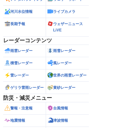
河川水位情報
ライブカメラ
長期予報
ウェザーニュース
LiVE
レーダーコンテンツ
雨雲レーダー
雨雪レーダー
積雪レーダー
風レーダー
雷レーダー
世界の雨雲レーダー
ゲリラ雷雨レーダー
黄砂レーダー
防災・減災メニュー
警報・注意報
台風情報
地震情報
津波情報