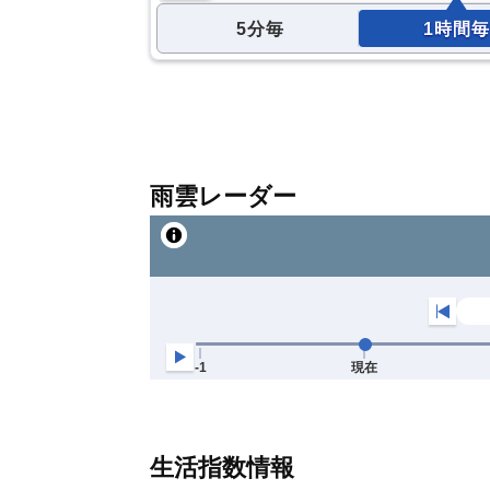
5分毎
1時間毎
雨雲レーダー
生活指数情報