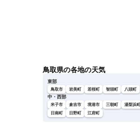
鳥取県の各地の天気
東部
鳥取市
岩美町
若桜町
智頭町
八頭町
中・西部
米子市
倉吉市
境港市
三朝町
湯梨浜
日南町
日野町
江府町