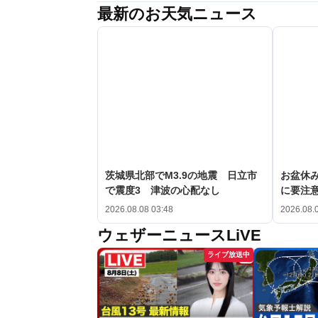
最新のお天気ニュース
茨城県北部でM3.9の地震 日立市
お盆休み
で震度3 津波の心配なし
に要注
2026.08.08 03:48
2026.08.
ウェザーニュースLiVE
ライブ放送中