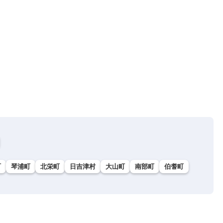
町
琴浦町
北栄町
日吉津村
大山町
南部町
伯耆町