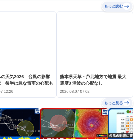
もっと読む
の天気2026 台風の影響
熊本県天草・芦北地方で地震 最大
意 後半は急な雷雨の心配も
震度3 津波の心配なし
07 12:26
2026.08.07 07:02
もっと見る