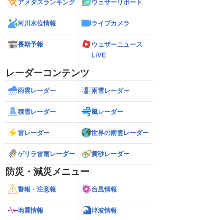
アメダスランキング
ウェザーリポート
河川水位情報
ライブカメラ
長期予報
ウェザーニュース
LiVE
レーダーコンテンツ
雨雲レーダー
雨雪レーダー
積雪レーダー
風レーダー
雷レーダー
世界の雨雲レーダー
ゲリラ雷雨レーダー
黄砂レーダー
防災・減災メニュー
警報・注意報
台風情報
地震情報
津波情報