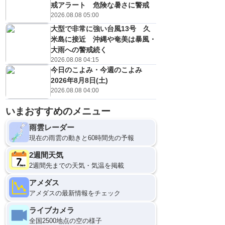
戒アラート 危険な暑さに警戒
2026.08.08 05:00
大型で非常に強い台風13号 久
米島に接近 沖縄や奄美は暴風・
大雨への警戒続く
2026.08.08 04:15
今日のこよみ・今週のこよみ
2026年8月8日(土)
2026.08.08 04:00
いまおすすめのメニュー
雨雲レーダー
現在の雨雲の動きと60時間先の予報
2週間天気
2週間先までの天気・気温を掲載
アメダス
アメダスの最新情報をチェック
ライブカメラ
全国2500地点の空の様子