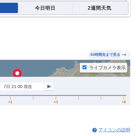
今日明日
2週間天気
60時間先まで見る
アイコンの説明