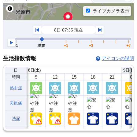
生活指数情報
アイコンの説明
日
8日(土)
9日(日)
9
12
15
18
21
0
時間
熱中症
天気痛
洗濯