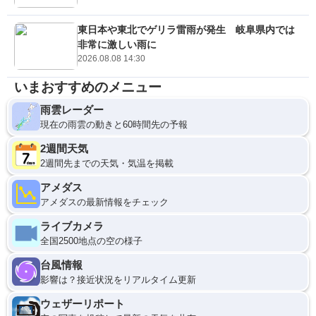
東日本や東北でゲリラ雷雨が発生 岐阜県内では
非常に激しい雨に
2026.08.08 14:30
いまおすすめのメニュー
雨雲レーダー
現在の雨雲の動きと60時間先の予報
2週間天気
2週間先までの天気・気温を掲載
アメダス
アメダスの最新情報をチェック
ライブカメラ
全国2500地点の空の様子
台風情報
影響は？接近状況をリアルタイム更新
ウェザーリポート