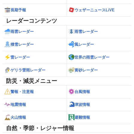
長期予報
ウェザーニュースLiVE
レーダーコンテンツ
雨雲レーダー
雨雪レーダー
積雪レーダー
風レーダー
雷レーダー
世界の雨雲レーダー
ゲリラ雷雨レーダー
黄砂レーダー
防災・減災メニュー
警報・注意報
台風情報
地震情報
津波情報
火山情報
避難情報
自然・季節・レジャー情報