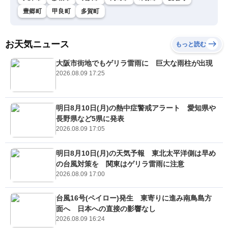
豊郷町
甲良町
多賀町
お天気ニュース
もっと読む
大阪市街地でもゲリラ雷雨に 巨大な雨柱が出現
2026.08.09 17:25
明日8月10日(月)の熱中症警戒アラート 愛知県や
長野県など5県に発表
2026.08.09 17:05
明日8月10日(月)の天気予報 東北太平洋側は早め
の台風対策を 関東はゲリラ雷雨に注意
2026.08.09 17:00
台風16号(ペイロー)発生 東寄りに進み南鳥島方
面へ 日本への直接の影響なし
2026.08.09 16:24