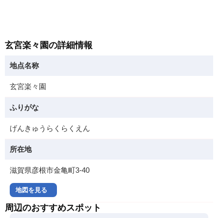
玄宮楽々園の詳細情報
地点名称
玄宮楽々園
ふりがな
げんきゅうらくらくえん
所在地
滋賀県彦根市金亀町3-40
地図を見る
周辺のおすすめスポット