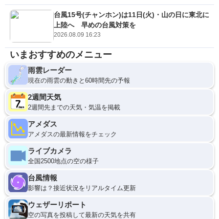
台風15号(チャンホン)は11日(火)・山の日に東北に
上陸へ 早めの台風対策を
2026.08.09 16:23
いまおすすめのメニュー
雨雲レーダー
現在の雨雲の動きと60時間先の予報
2週間天気
2週間先までの天気・気温を掲載
アメダス
アメダスの最新情報をチェック
ライブカメラ
全国2500地点の空の様子
台風情報
影響は？接近状況をリアルタイム更新
ウェザーリポート
空の写真を投稿して最新の天気を共有