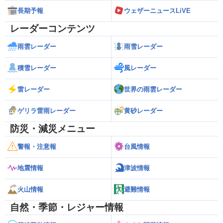
長期予報
ウェザーニュースLiVE
レーダーコンテンツ
雨雲レーダー
雨雪レーダー
積雪レーダー
風レーダー
雷レーダー
世界の雨雲レーダー
ゲリラ雷雨レーダー
黄砂レーダー
防災・減災メニュー
警報・注意報
台風情報
地震情報
津波情報
火山情報
避難情報
自然・季節・レジャー情報