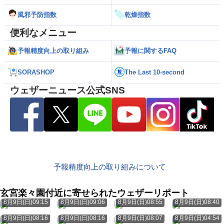
風邪予防指数
乾燥指数
便利なメニュー
予報精度向上の取り組み
予報に関するFAQ
SORASHOP
The Last 10-second
ウェザーニュース公式SNS
予報精度向上の取り組みについて
玄宮楽々園付近に寄せられたウェザーリポート
8月9日(日)09:15
8月9日(日)09:06
8月9日(日)08:55
8月9日(日)08:40
8月9日(日)08:16
8月9日(日)08:16
8月9日(日)08:07
8月9日(日)04:54