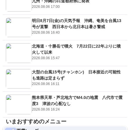
九州・沖縄の31道都府県に発表
2026.08.06 17:00
明日8月7日(金)の天気予報 沖縄、奄美を台風13
号が直撃 西日本から北日本は暑さ警戒
2026.08.06 16:40
北海道・十勝岳で噴火 7月22日に22年ぶりに噴
火して以来
2026.08.06 15:47
大型の台風15号(チャンホン) 日本接近の可能性
も進路は定まらず
2026.08.06 16:11
熊本県天草・芦北地方でM4.0の地震 八代市で震
度3 津波の心配なし
2026.08.06 16:24
いまおすすめのメニュー