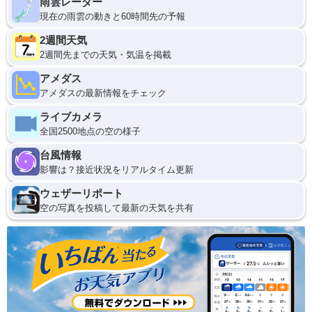
雨雲レーダー
現在の雨雲の動きと60時間先の予報
2週間天気
2週間先までの天気・気温を掲載
アメダス
アメダスの最新情報をチェック
ライブカメラ
全国2500地点の空の様子
台風情報
影響は？接近状況をリアルタイム更新
ウェザーリポート
空の写真を投稿して最新の天気を共有