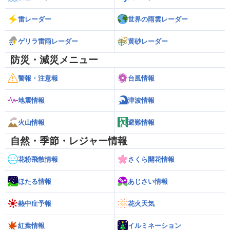
雷レーダー
世界の雨雲レーダー
ゲリラ雷雨レーダー
黄砂レーダー
防災・減災メニュー
警報・注意報
台風情報
地震情報
津波情報
火山情報
避難情報
自然・季節・レジャー情報
花粉飛散情報
さくら開花情報
ほたる情報
あじさい情報
熱中症予報
花火天気
紅葉情報
イルミネーション