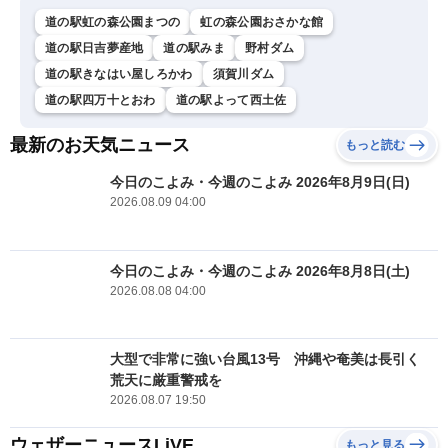
道の駅虹の森公園まつの
虹の森公園おさかな館
道の駅日吉夢産地
道の駅みま
野村ダム
道の駅きなはい屋しろかわ
須賀川ダム
道の駅四万十とおわ
道の駅よって西土佐
最新のお天気ニュース
もっと読む
今日のこよみ・今週のこよみ 2026年8月9日(日)
2026.08.09 04:00
今日のこよみ・今週のこよみ 2026年8月8日(土)
2026.08.08 04:00
大型で非常に強い台風13号 沖縄や奄美は長引く
荒天に厳重警戒を
2026.08.07 19:50
ウェザーニュースLiVE
もっと見る