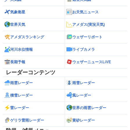
気象衛星
お天気ニュース
世界天気
アメダス(実況天気)
アメダスランキング
ウェザーリポート
河川水位情報
ライブカメラ
長期予報
ウェザーニュースLiVE
レーダーコンテンツ
雨雲レーダー
雨雪レーダー
積雪レーダー
風レーダー
雷レーダー
世界の雨雲レーダー
ゲリラ雷雨レーダー
黄砂レーダー