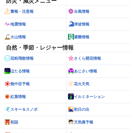
防災・減災メニュー
警報・注意報
台風情報
地震情報
津波情報
火山情報
避難情報
自然・季節・レジャー情報
花粉飛散情報
さくら開花情報
ほたる情報
あじさい情報
熱中症予報
花火天気
紅葉情報
イルミネーション
スキー＆スノボ
初日の出
初詣
天気痛予報