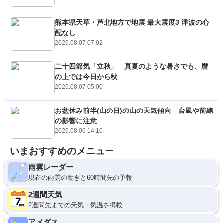
熊本県天草・芦北地方で地震 最大震度3 津波の心
配なし
2026.08.07 07:02
二十四節気「立秋」 真夏のような暑さでも、暦
の上では今日から秋
2026.08.07 05:00
お盆休み前半(山の日)の山の天気傾向 台風や前線
の影響に注意
2026.08.06 14:10
いまおすすめのメニュー
雨雲レーダー
現在の雨雲の動きと60時間先の予報
2週間天気
2週間先までの天気・気温を掲載
アメダス