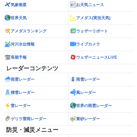
気象衛星
お天気ニュース
世界天気
アメダス(実況天気)
アメダスランキング
ウェザーリポート
河川水位情報
ライブカメラ
長期予報
ウェザーニュースLiVE
レーダーコンテンツ
雨雲レーダー
雨雪レーダー
積雪レーダー
風レーダー
雷レーダー
世界の雨雲レーダー
ゲリラ雷雨レーダー
黄砂レーダー
防災・減災メニュー