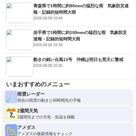
青森県で1時間に約90mmの猛烈な雨 気象防災速
報・記録的短時間大雨
2026.08.08 16:46
岩手県で1時間に約100mmの猛烈な雨 気象防災
速報・記録的短時間大雨
2026.08.08 16:39
動きの鈍い台風13号 沖縄は明日も荒天に警戒
2026.08.08 16:30
いまおすすめのメニュー
雨雲レーダー
現在の雨雲の動きと60時間先の予報
2週間天気
2週間先までの天気・気温を掲載
アメダス
アメダスの最新情報をチェック