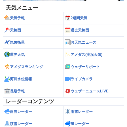
天気メニュー
天気予報
2週間天気
天気図
過去天気図
気象衛星
お天気ニュース
世界天気
アメダス(実況天気)
アメダスランキング
ウェザーリポート
河川水位情報
ライブカメラ
長期予報
ウェザーニュースLiVE
レーダーコンテンツ
雨雲レーダー
雨雪レーダー
積雪レーダー
風レーダー