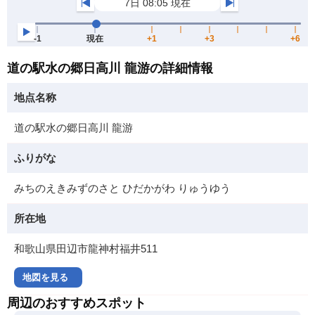
道の駅水の郷日高川 龍游の詳細情報
地点名称
道の駅水の郷日高川 龍游
ふりがな
みちのえきみずのさと ひだかがわ りゅうゆう
所在地
和歌山県田辺市龍神村福井511
地図を見る
周辺のおすすめスポット