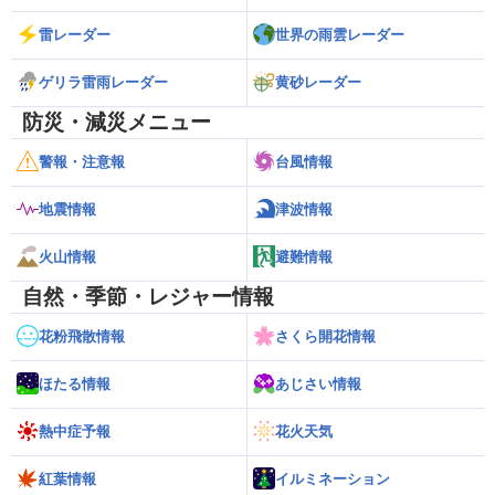
雷レーダー
世界の雨雲レーダー
ゲリラ雷雨レーダー
黄砂レーダー
防災・減災メニュー
警報・注意報
台風情報
地震情報
津波情報
火山情報
避難情報
自然・季節・レジャー情報
花粉飛散情報
さくら開花情報
ほたる情報
あじさい情報
熱中症予報
花火天気
紅葉情報
イルミネーション