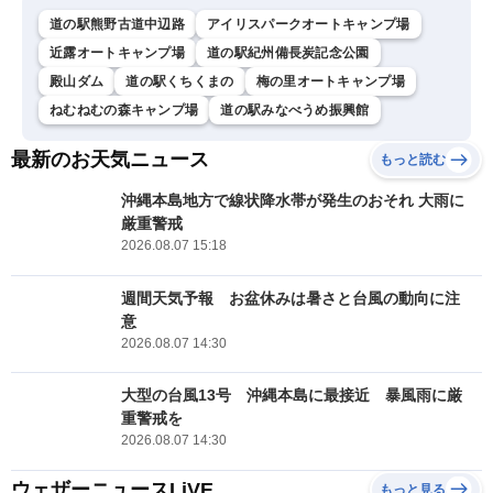
道の駅熊野古道中辺路
アイリスパークオートキャンプ場
近露オートキャンプ場
道の駅紀州備長炭記念公園
殿山ダム
道の駅くちくまの
梅の里オートキャンプ場
ねむねむの森キャンプ場
道の駅みなべうめ振興館
最新のお天気ニュース
もっと読む
沖縄本島地方で線状降水帯が発生のおそれ 大雨に
厳重警戒
2026.08.07 15:18
週間天気予報 お盆休みは暑さと台風の動向に注
意
2026.08.07 14:30
大型の台風13号 沖縄本島に最接近 暴風雨に厳
重警戒を
2026.08.07 14:30
ウェザーニュースLiVE
もっと見る