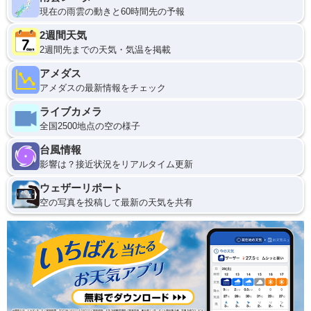
現在の雨雲の動きと60時間先の予報
2週間天気
2週間先までの天気・気温を掲載
アメダス
アメダスの最新情報をチェック
ライブカメラ
全国2500地点の空の様子
台風情報
影響は？接近状況をリアルタイム更新
ウェザーリポート
空の写真を投稿して最新の天気を共有