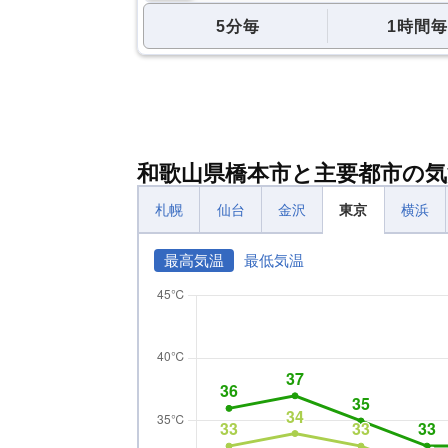
5分毎
1時間毎
和歌山県橋本市と主要都市の気
札幌
仙台
金沢
東京
横浜
最高気温
最低気温