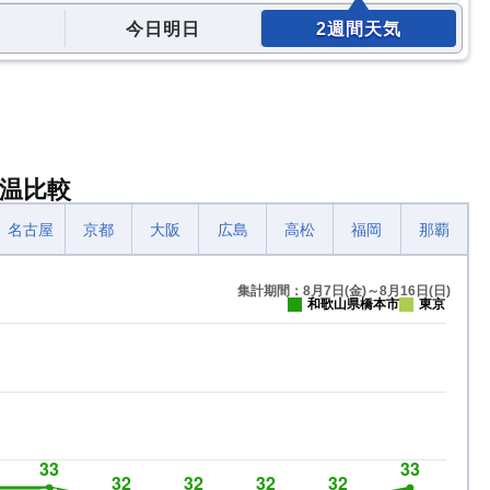
今日明日
2週間天気
温比較
名古屋
京都
大阪
広島
高松
福岡
那覇
集計期間：8月7日(金)～8月16日(日)
和歌山県橋本市
東京