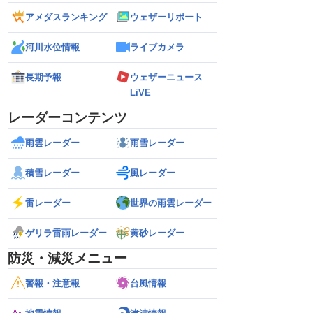
アメダスランキング
ウェザーリポート
河川水位情報
ライブカメラ
長期予報
ウェザーニュース
LiVE
レーダーコンテンツ
雨雲レーダー
雨雪レーダー
積雪レーダー
風レーダー
雷レーダー
世界の雨雲レーダー
ゲリラ雷雨レーダー
黄砂レーダー
防災・減災メニュー
警報・注意報
台風情報