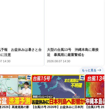
気予報 お盆休みは暑さと台
大型の台風13号 沖縄本島に最接
向に注意
近 暴風雨に厳重警戒を
07 14:30
2026.08.07 14:30
もっと見る
 2026】高速道路の影
【台風15号 2026年】お盆休みに日本列
【台風13号 20