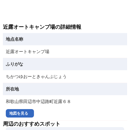
近露オートキャンプ場の詳細情報
地点名称
近露オートキャンプ場
ふりがな
ちかつゆおーときゃんぷじょう
所在地
和歌山県田辺市中辺路町近露６８
地図を見る
周辺のおすすめスポット