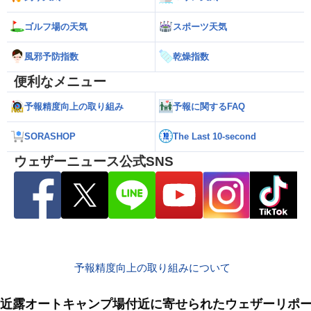
ゴルフ場の天気
スポーツ天気
風邪予防指数
乾燥指数
便利なメニュー
予報精度向上の取り組み
予報に関するFAQ
SORASHOP
The Last 10-second
ウェザーニュース公式SNS
予報精度向上の取り組みについて
近露オートキャンプ場付近に寄せられたウェザーリポ