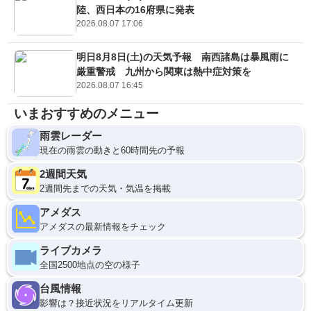
陸、西日本の16府県に発表
2026.08.07 17:06
明日8月8日(土)の天気予報 南西諸島は暴風雨に
厳重警戒 九州から関東は熱中症対策を
2026.08.07 16:45
いまおすすめのメニュー
雨雲レーダー
現在の雨雲の動きと60時間先の予報
2週間天気
2週間先までの天気・気温を掲載
アメダス
アメダスの最新情報をチェック
ライブカメラ
全国2500地点の空の様子
台風情報
影響は？接近状況をリアルタイム更新