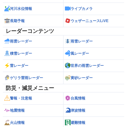
河川水位情報
ライブカメラ
長期予報
ウェザーニュースLiVE
レーダーコンテンツ
雨雲レーダー
雨雪レーダー
積雪レーダー
風レーダー
雷レーダー
世界の雨雲レーダー
ゲリラ雷雨レーダー
黄砂レーダー
防災・減災メニュー
警報・注意報
台風情報
地震情報
津波情報
火山情報
避難情報