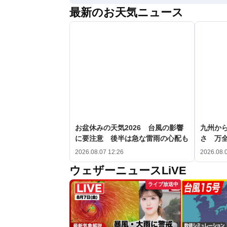
最新のお天気ニュース
お盆休みの天気2026 台風の影響
九州か
に要注意 後半は急な雷雨の心配も
さ 万
2026.08.07 12:26
2026.08.
ウェザーニュースLiVE
ライブ放送中