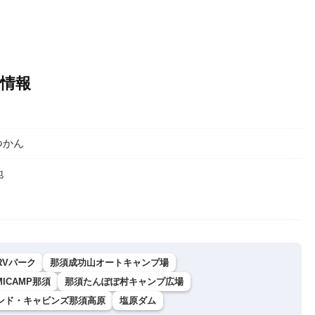
情報
つかん
地
RVパーク
那須成功山オートキャンプ場
MICAMP那須
那須たんぽぽ村キャンプ広場
ンド・キャビンズ那須高原
塩原ダム