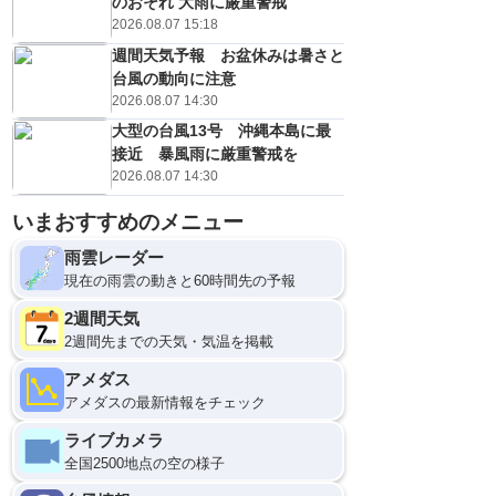
のおそれ 大雨に厳重警戒
2026.08.07 15:18
週間天気予報 お盆休みは暑さと
台風の動向に注意
2026.08.07 14:30
大型の台風13号 沖縄本島に最
接近 暴風雨に厳重警戒を
2026.08.07 14:30
いまおすすめのメニュー
雨雲レーダー
現在の雨雲の動きと60時間先の予報
2週間天気
2週間先までの天気・気温を掲載
アメダス
アメダスの最新情報をチェック
ライブカメラ
全国2500地点の空の様子