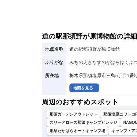
道の駅那須野が原博物館の詳細
地点名称
道の駅那須野が原博物館
ふりがな
みちのえきなすのがはらはくぶ
所在地
栃木県那須塩原市三島5丁目1番
地図を見る
周辺のおすすめスポット
那須ガーデンアウトレット
那須塩原ニワトコ
スリーアローズ那須キャンプビレッジ
NAGO
那須たかはらオートキャンプ場
キャンプ・ア