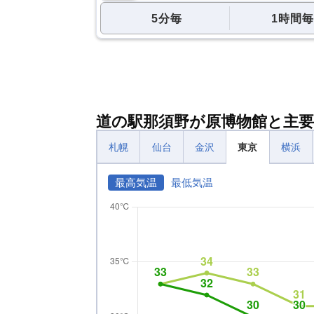
5分毎
1時間毎
道の駅那須野が原博物館と主要
札幌
仙台
金沢
東京
横浜
最高気温
最低気温