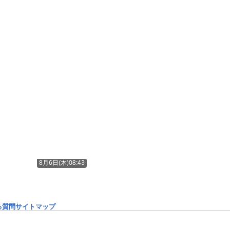
8月6日(木)08:43
る質問
サイトマップ