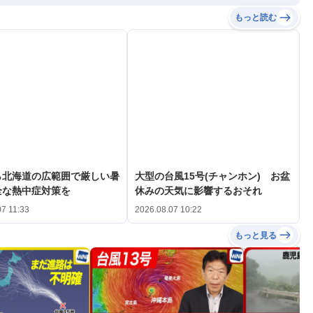
もっと読む
ら北海道の広範囲で厳しい暑
大型の台風15号(チャンホン) お盆
全な熱中症対策を
休みの天気に影響するおそれ
07 11:33
2026.08.07 10:22
もっと見る