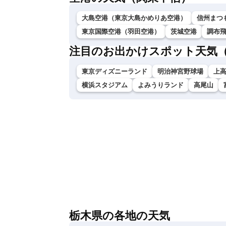
大島空港（東京大島かめりあ空港）
信州まつ
東京国際空港（羽田空港）
茨城空港
調布
注目のお出かけスポット天気
東京ディズニーランド
明治神宮野球場
上
横浜スタジアム
よみうりランド
高尾山
栃木県の各地の天気