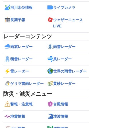
河川水位情報
ライブカメラ
長期予報
ウェザーニュース
LiVE
レーダーコンテンツ
雨雲レーダー
雨雪レーダー
積雪レーダー
風レーダー
雷レーダー
世界の雨雲レーダー
ゲリラ雷雨レーダー
黄砂レーダー
防災・減災メニュー
警報・注意報
台風情報
地震情報
津波情報