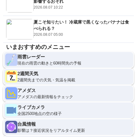
影響するおそれ
2026.08.07 10:22
夏こそ知りたい！ 冷蔵庫で黒くなったバナナは食
べられる？
2026.08.07 05:00
いまおすすめのメニュー
雨雲レーダー
現在の雨雲の動きと60時間先の予報
2週間天気
2週間先までの天気・気温を掲載
アメダス
アメダスの最新情報をチェック
ライブカメラ
全国2500地点の空の様子
台風情報
影響は？接近状況をリアルタイム更新