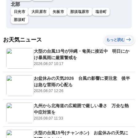
北部
日光市
大田原市
矢板市
那須塩原市
塩谷町
那須町
お天気ニュース
もっと読む
大型の台風13号が沖縄・奄美に接近中 明日にか
け暴風雨に厳重警戒を
2026.08.07 10:17
お盆休みの天気2026 台風の影響に要注意 後半
は急な雷雨の心配も
2026.08.07 12:26
九州から北海道の広範囲で厳しい暑さ 万全な熱
中症対策を
2026.08.07 11:33
大型の台風15号(チャンホン) お盆休みの天気に