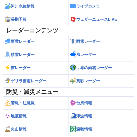
河川水位情報
ライブカメラ
長期予報
ウェザーニュースLiVE
レーダーコンテンツ
雨雲レーダー
雨雪レーダー
積雪レーダー
風レーダー
雷レーダー
世界の雨雲レーダー
ゲリラ雷雨レーダー
黄砂レーダー
防災・減災メニュー
警報・注意報
台風情報
地震情報
津波情報
火山情報
避難情報