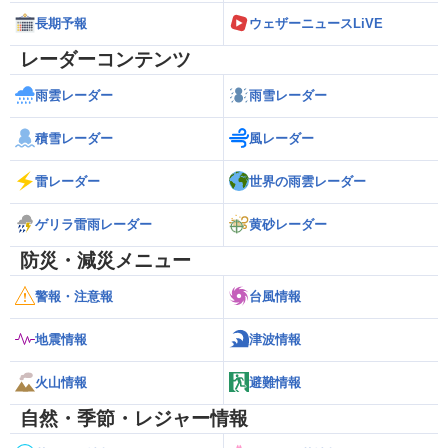
長期予報
ウェザーニュースLiVE
レーダーコンテンツ
雨雲レーダー
雨雪レーダー
積雪レーダー
風レーダー
雷レーダー
世界の雨雲レーダー
ゲリラ雷雨レーダー
黄砂レーダー
防災・減災メニュー
警報・注意報
台風情報
地震情報
津波情報
火山情報
避難情報
自然・季節・レジャー情報