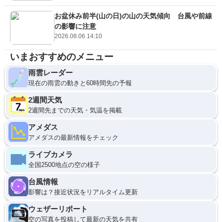
お盆休み前半(山の日)の山の天気傾向 台風や前線
の影響に注意
2026.08.06 14:10
いまおすすめのメニュー
雨雲レーダー
現在の雨雲の動きと60時間先の予報
2週間天気
2週間先までの天気・気温を掲載
アメダス
アメダスの最新情報をチェック
ライブカメラ
全国2500地点の空の様子
台風情報
影響は？接近状況をリアルタイム更新
ウェザーリポート
空の写真を投稿して最新の天気を共有