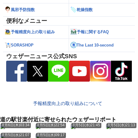
風邪予防指数
乾燥指数
便利なメニュー
予報精度向上の取り組み
予報に関するFAQ
SORASHOP
The Last 10-second
ウェザーニュース公式SNS
予報精度向上の取り組みについて
道の駅甘楽付近に寄せられたウェザーリポート
8月6日(木)03:34
8月5日(水)22:54
8月5日(水)21:45
8月5日(水)21:13
8月5日(水)21:07
8月5日(水)09:17