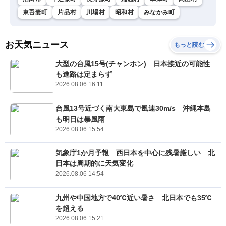
東吾妻町
片品村
川場村
昭和村
みなかみ町
お天気ニュース
もっと読む
大型の台風15号(チャンホン) 日本接近の可能性
も進路は定まらず
2026.08.06 16:11
台風13号近づく南大東島で風速30m/s 沖縄本島
も明日は暴風雨
2026.08.06 15:54
気象庁1か月予報 西日本を中心に残暑厳しい 北
日本は周期的に天気変化
2026.08.06 14:54
九州や中国地方で40℃近い暑さ 北日本でも35℃
を超える
2026.08.06 15:21