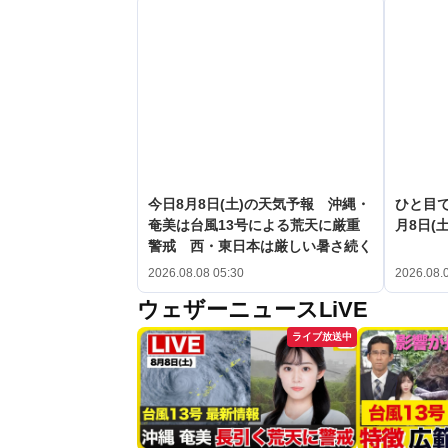
今日8月8日(土)の天気予報 沖縄・
ひと目
奄美は台風13号による荒天に厳重
月8日(土
警戒 西・東日本は厳しい暑さ続く
2026.08.08 05:30
2026.08.
ウェザーニュースLiVE
ライブ放送中