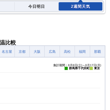
今日明日
2週間天気
温比較
名古屋
京都
大阪
広島
高松
福岡
那覇
集計期間：8月8日(土)～8月17日(月)
群馬県千代田町
東京