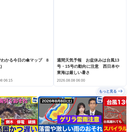
でわかる今日の傘マップ 8
週間天気予報 お盆休みは台風13
)
号・15号の動向に注意 西日本や
東海は厳しい暑さ
08 06:15
2026.08.08 06:00
もっと見る