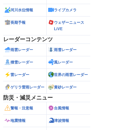
河川水位情報
ライブカメラ
長期予報
ウェザーニュース
LiVE
レーダーコンテンツ
雨雲レーダー
雨雪レーダー
積雪レーダー
風レーダー
雷レーダー
世界の雨雲レーダー
ゲリラ雷雨レーダー
黄砂レーダー
防災・減災メニュー
警報・注意報
台風情報
地震情報
津波情報