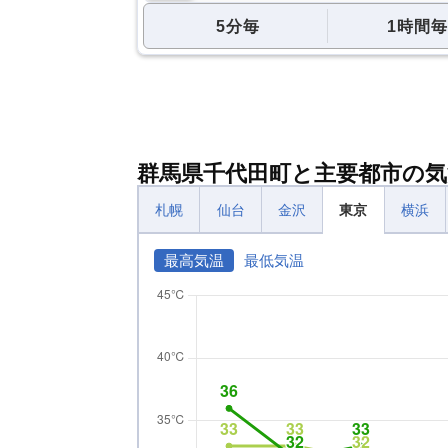
5分毎
1時間毎
群馬県千代田町と主要都市の気
札幌
仙台
金沢
東京
横浜
最高気温
最低気温