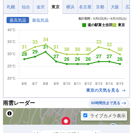
札幌
仙台
金沢
東京
横浜
名古屋
京都
大阪
広
集計期間：8月6日(木)～8月15日(土)
最高気温
最低気温
道の駅富士吉田
東京
東京の天気を見る
雨雲レーダー
60時間先まで見る