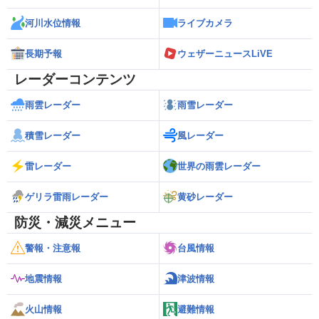
河川水位情報
ライブカメラ
長期予報
ウェザーニュースLiVE
レーダーコンテンツ
雨雲レーダー
雨雪レーダー
積雪レーダー
風レーダー
雷レーダー
世界の雨雲レーダー
ゲリラ雷雨レーダー
黄砂レーダー
防災・減災メニュー
警報・注意報
台風情報
地震情報
津波情報
火山情報
避難情報