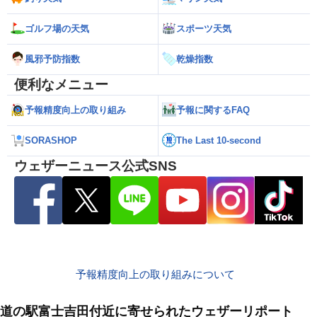
ゴルフ場の天気
スポーツ天気
風邪予防指数
乾燥指数
便利なメニュー
予報精度向上の取り組み
予報に関するFAQ
SORASHOP
The Last 10-second
ウェザーニュース公式SNS
予報精度向上の取り組みについて
道の駅富士吉田付近に寄せられたウェザーリポート