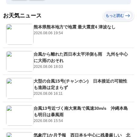
お天気ニュース
もっと読む
熊本県熊本地方で地震 最大震度4 津波なし
2026.08.06 19:54
台風から離れた西日本太平洋側も雨 九州を中心
に大雨のおそれ
2026.08.06 18:03
大型の台風15号(チャンホン) 日本接近の可能性
も進路は定まらず
2026.08.06 16:11
台風13号近づく南大東島で風速30m/s 沖縄本島
も明日は暴風雨
2026.08.06 15:54
気象庁1か月予報 西日本を中心に残暑厳しい 北