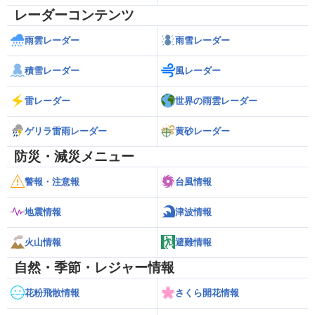
レーダーコンテンツ
雨雲レーダー
雨雪レーダー
積雪レーダー
風レーダー
雷レーダー
世界の雨雲レーダー
ゲリラ雷雨レーダー
黄砂レーダー
防災・減災メニュー
警報・注意報
台風情報
地震情報
津波情報
火山情報
避難情報
自然・季節・レジャー情報
花粉飛散情報
さくら開花情報