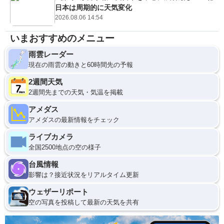
日本は周期的に天気変化
2026.08.06 14:54
いまおすすめのメニュー
雨雲レーダー
現在の雨雲の動きと60時間先の予報
2週間天気
2週間先までの天気・気温を掲載
アメダス
アメダスの最新情報をチェック
ライブカメラ
全国2500地点の空の様子
台風情報
影響は？接近状況をリアルタイム更新
ウェザーリポート
空の写真を投稿して最新の天気を共有