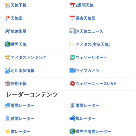
天気予報
2週間天気
天気図
過去天気図
気象衛星
お天気ニュース
世界天気
アメダス(実況天気)
アメダスランキング
ウェザーリポート
河川水位情報
ライブカメラ
長期予報
ウェザーニュースLiVE
レーダーコンテンツ
雨雲レーダー
雨雪レーダー
積雪レーダー
風レーダー
雷レーダー
世界の雨雲レーダー