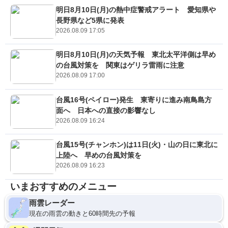
明日8月10日(月)の熱中症警戒アラート 愛知県や
長野県など5県に発表
2026.08.09 17:05
明日8月10日(月)の天気予報 東北太平洋側は早め
の台風対策を 関東はゲリラ雷雨に注意
2026.08.09 17:00
台風16号(ペイロー)発生 東寄りに進み南鳥島方
面へ 日本への直接の影響なし
2026.08.09 16:24
台風15号(チャンホン)は11日(火)・山の日に東北に
上陸へ 早めの台風対策を
2026.08.09 16:23
いまおすすめのメニュー
雨雲レーダー
現在の雨雲の動きと60時間先の予報