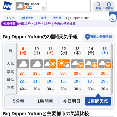
Big Dipper Yufuin
27
/
22
検索
現在地
雨雲レーダー
台風情報
地震情報
警報・注意報
2週間天気
ラ
Big Dipper Yufuin
トップ
2週間天気
九州
大分県
台風情報
台風13号・15号・16号｜今後の予想進路
Big Dipper Yufuinの2週間天気予報
週間の最新見解
8
9
10
11
12
13
14
15
日
(土)
(日)
(月)
(火)
(水)
(木)
(金)
(土)
(
天気
最高
28
27
29
29
30
28
26
28
2
℃
℃
℃
℃
℃
℃
℃
℃
最低
23
22
21
18
15
18
18
19
1
℃
℃
℃
℃
℃
℃
℃
℃
降水
0
40
30
30
20
30
30
30
3
リ
ミリ
%
%
%
%
%
%
%
5分毎
1時間毎
今日明日
2週間天気
Big Dipper Yufuinと主要都市の気温比較