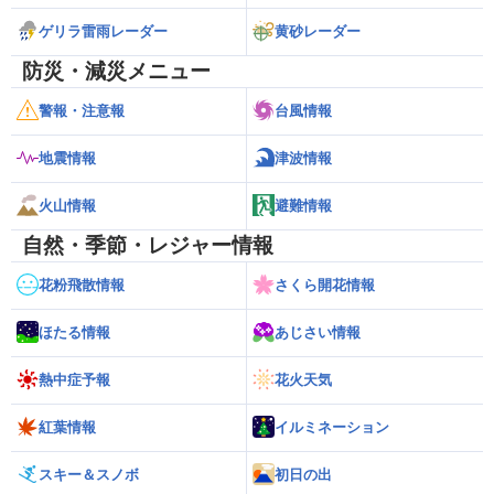
ゲリラ雷雨レーダー
黄砂レーダー
防災・減災メニュー
警報・注意報
台風情報
地震情報
津波情報
火山情報
避難情報
自然・季節・レジャー情報
花粉飛散情報
さくら開花情報
ほたる情報
あじさい情報
熱中症予報
花火天気
紅葉情報
イルミネーション
スキー＆スノボ
初日の出