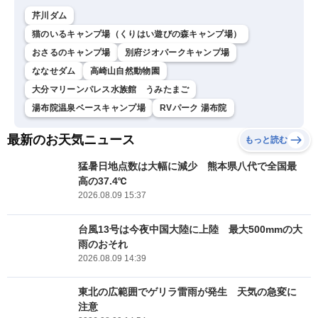
芹川ダム
猫のいるキャンプ場（くりはい遊びの森キャンプ場）
おさるのキャンプ場
別府ジオパークキャンプ場
ななせダム
高崎山自然動物園
大分マリーンパレス水族館 うみたまご
湯布院温泉ベースキャンプ場
RVパーク 湯布院
最新のお天気ニュース
もっと読む
猛暑日地点数は大幅に減少 熊本県八代で全国最
高の37.4℃
2026.08.09 15:37
台風13号は今夜中国大陸に上陸 最大500mmの大
雨のおそれ
2026.08.09 14:39
東北の広範囲でゲリラ雷雨が発生 天気の急変に
注意