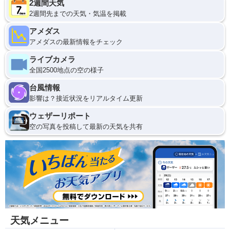
2週間天気
2週間先までの天気・気温を掲載
アメダス
アメダスの最新情報をチェック
ライブカメラ
全国2500地点の空の様子
台風情報
影響は？接近状況をリアルタイム更新
ウェザーリポート
空の写真を投稿して最新の天気を共有
天気メニュー