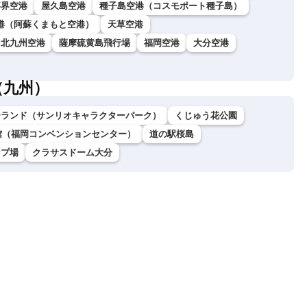
喜界空港
屋久島空港
種子島空港（コスモポート種子島）
港（阿蘇くまもと空港）
天草空港
北九州空港
薩摩硫黄島飛行場
福岡空港
大分空港
（九州）
ーランド（サンリオキャラクターパーク）
くじゅう花公園
館（福岡コンベンションセンター）
道の駅桜島
ンプ場
クラサスドーム大分