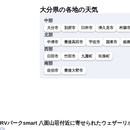
大分県の各地の天気
中部
大分市
別府市
臼杵市
津久見市
杵築
北部
中津市
豊後高田市
宇佐市
国東市
姫
西部
日田市
竹田市
九重町
玖珠町
南部
佐伯市
豊後大野市
RVパークsmart 八面山荘付近に寄せられたウェザーリ