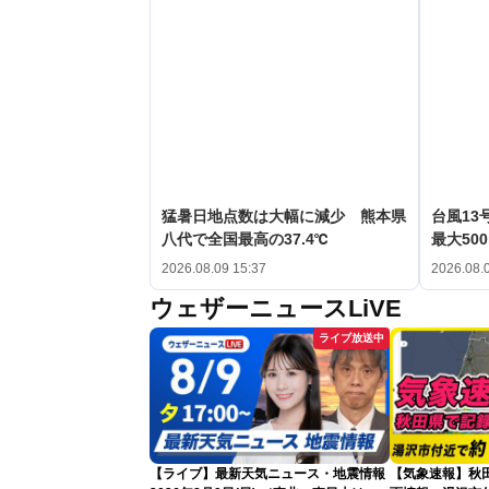
猛暑日地点数は大幅に減少 熊本県
台風1
八代で全国最高の37.4℃
最大50
2026.08.09 15:37
2026.08.
ウェザーニュースLiVE
ライブ放送中
【ライブ】最新天気ニュース・地震情報
【気象速報】秋