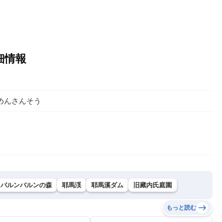
細情報
めんさんそう
バルンバルンの森
耶馬渓
耶馬溪ダム
旧藏内氏庭園
もっと読む