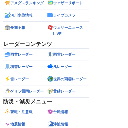
アメダスランキング
ウェザーリポート
河川水位情報
ライブカメラ
長期予報
ウェザーニュース
LiVE
レーダーコンテンツ
雨雲レーダー
雨雪レーダー
積雪レーダー
風レーダー
雷レーダー
世界の雨雲レーダー
ゲリラ雷雨レーダー
黄砂レーダー
防災・減災メニュー
警報・注意報
台風情報
地震情報
津波情報