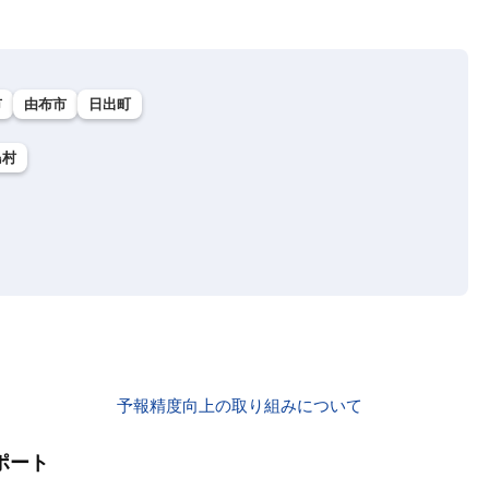
市
由布市
日出町
島村
予報精度向上の取り組みについて
ポート