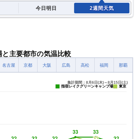
今日明日
2週間天気
場と主要都市の気温比較
名古屋
京都
大阪
広島
高松
福岡
那覇
集計期間：8月6日(木)～8月15日(土)
指宿レイクグリーンキャンプ場
東京