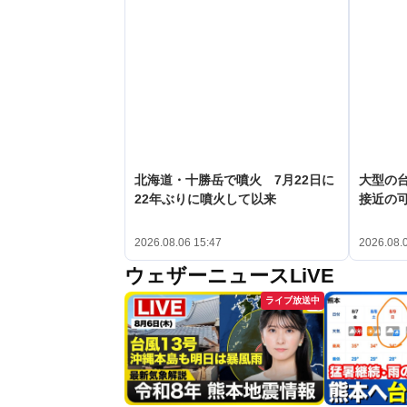
北海道・十勝岳で噴火 7月22日に
大型の台
22年ぶりに噴火して以来
接近の
2026.08.06 15:47
2026.08.
ウェザーニュースLiVE
ライブ放送中