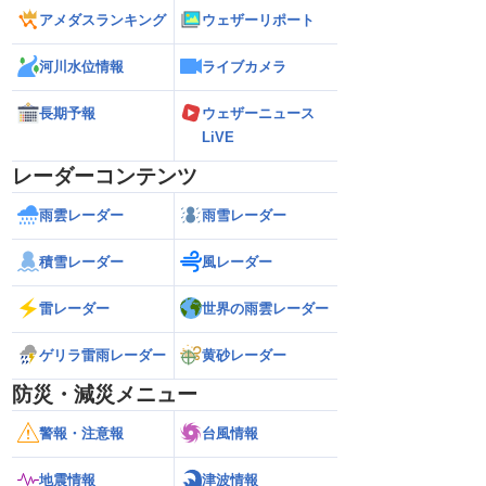
アメダスランキング
ウェザーリポート
河川水位情報
ライブカメラ
長期予報
ウェザーニュース
LiVE
レーダーコンテンツ
雨雲レーダー
雨雪レーダー
積雪レーダー
風レーダー
雷レーダー
世界の雨雲レーダー
ゲリラ雷雨レーダー
黄砂レーダー
防災・減災メニュー
警報・注意報
台風情報
地震情報
津波情報