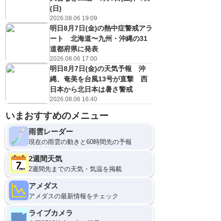
(日)
2026.08.06 19:09
明日8月7日(金)の熱中症警戒アラ
ート 北海道〜九州・沖縄の31
道都府県に発表
2026.08.06 17:00
明日8月7日(金)の天気予報 沖
縄、奄美を台風13号が直撃 西
日本から北日本は暑さ警戒
2026.08.06 16:40
いまおすすめのメニュー
雨雲レーダー
現在の雨雲の動きと60時間先の予報
2週間天気
2週間先までの天気・気温を掲載
アメダス
アメダスの最新情報をチェック
ライブカメラ