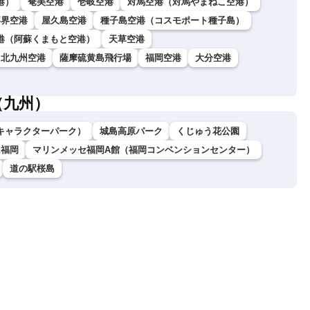
港）
奄美空港
壱岐空港
対馬空港（対馬やまねこ空港）
喜界空港
屋久島空港
種子島空港（コスモポート種子島）
港（阿蘇くまもと空港）
天草空港
北九州空港
薩摩硫黄島飛行場
福岡空港
大分空港
（九州）
キャラクターパーク）
城島高原パーク
くじゅう花公園
ム福岡
マリンメッセ福岡A館（福岡コンベンションセンター）
道の駅桜島