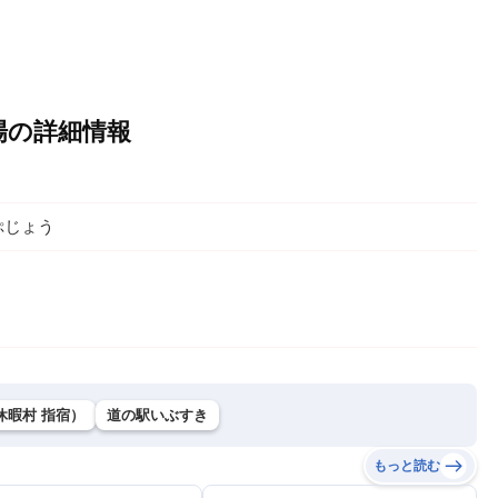
場の詳細情報
ぷじょう
休暇村 指宿）
道の駅いぶすき
もっと読む