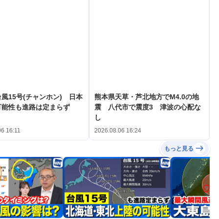
風15号(チャンホン) 日本
熊本県天草・芦北地方でM4.0の地
可能性も進路は定まらず
震 八代市で震度3 津波の心配な
し
06 16:11
2026.08.06 16:24
もっと見る