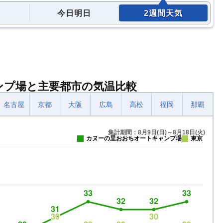
今日明日
2週間天気
ンプ場と主要都市の気温比較
名古屋
京都
大阪
広島
高松
福岡
那覇
集計期間：8月9日(日)～8月18日(火)
カヌーの里おおちオートキャンプ場
東京