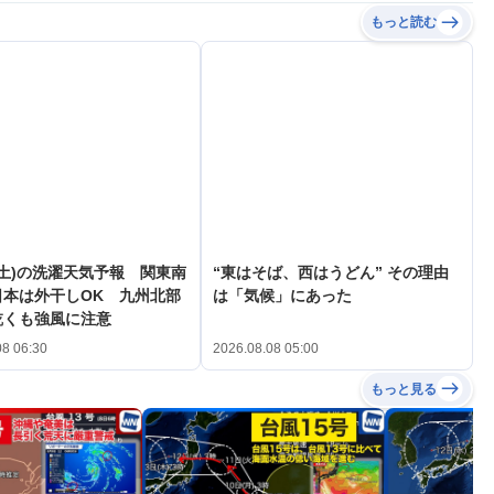
もっと読む
(土)の洗濯天気予報 関東南
“東はそば、西はうどん” その理由
日本は外干しOK 九州北部
は「気候」にあった
乾くも強風に注意
08 06:30
2026.08.08 05:00
もっと見る