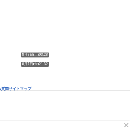
8月8日(土)03:28
8月7日(金)21:32
る質問
サイトマップ