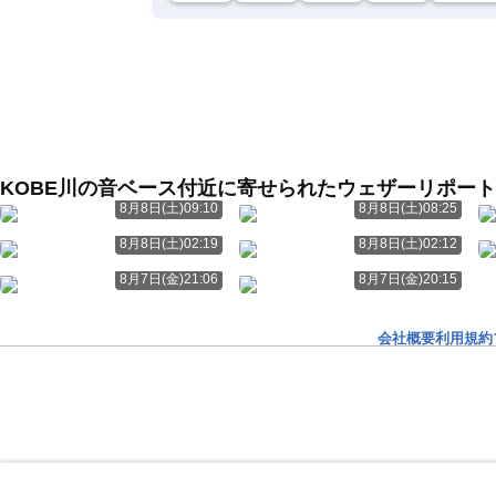
KOBE川の音ベース付近に寄せられたウェザーリポート
8月8日(土)09:10
8月8日(土)08:25
8月8日(土)02:19
8月8日(土)02:12
8月7日(金)21:06
8月7日(金)20:15
会社概要
利用規約