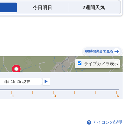
今日明日
2週間天気
60時間先まで見る
アイコンの説明