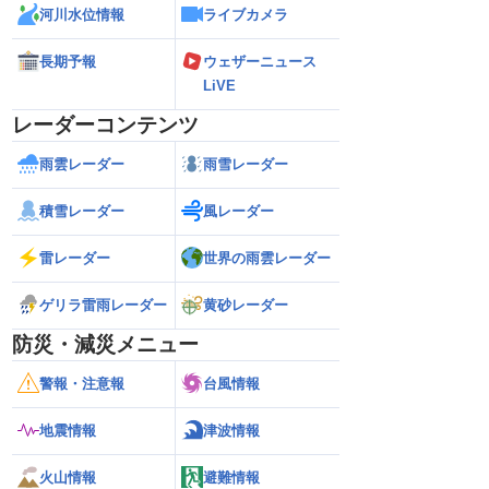
河川水位情報
ライブカメラ
長期予報
ウェザーニュース
LiVE
レーダーコンテンツ
雨雲レーダー
雨雪レーダー
積雪レーダー
風レーダー
雷レーダー
世界の雨雲レーダー
ゲリラ雷雨レーダー
黄砂レーダー
防災・減災メニュー
警報・注意報
台風情報
地震情報
津波情報
火山情報
避難情報