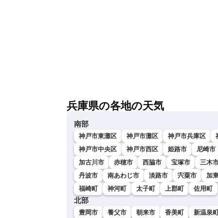
兵庫県の各地の天気
南部
神戸市東灘区
神戸市灘区
神戸市兵庫区
神戸市中央区
神戸市西区
姫路市
尼崎市
加古川市
赤穂市
西脇市
宝塚市
三木
丹波市
南あわじ市
淡路市
宍粟市
加
福崎町
神河町
太子町
上郡町
佐用町
北部
豊岡市
養父市
朝来市
香美町
新温泉