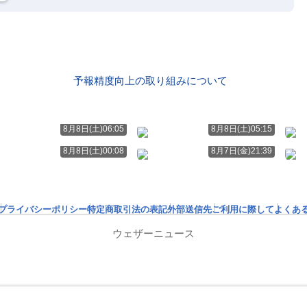
予報精度向上の取り組みについて
8月8日(土)06:05
8月8日(土)05:15
8月8日(土)00:08
8月7日(金)21:39
プライバシーポリシー
特定商取引法の表記
外部送信先
ご利用に際して
よくあ
ウェザーニュース