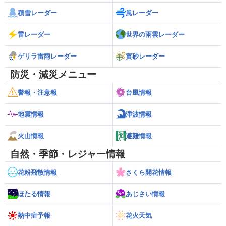
積雪レーダー
風レーダー
雷レーダー
世界の雨雲レーダー
ゲリラ雷雨レーダー
黄砂レーダー
防災・減災メニュー
警報・注意報
台風情報
地震情報
津波情報
火山情報
避難情報
自然・季節・レジャー情報
花粉飛散情報
さくら開花情報
ほたる情報
あじさい情報
熱中症予報
花火天気