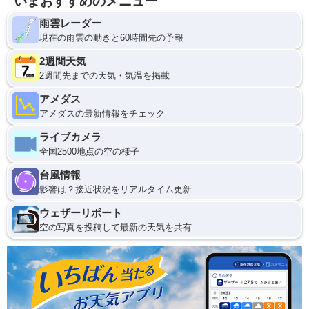
いまおすすめのメニュー
雨雲レーダー
現在の雨雲の動きと60時間先の予報
2週間天気
2週間先までの天気・気温を掲載
アメダス
アメダスの最新情報をチェック
ライブカメラ
全国2500地点の空の様子
台風情報
影響は？接近状況をリアルタイム更新
ウェザーリポート
空の写真を投稿して最新の天気を共有