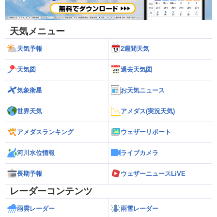
天気メニュー
天気予報
2週間天気
天気図
過去天気図
気象衛星
お天気ニュース
世界天気
アメダス(実況天気)
アメダスランキング
ウェザーリポート
河川水位情報
ライブカメラ
長期予報
ウェザーニュースLiVE
レーダーコンテンツ
雨雲レーダー
雨雪レーダー