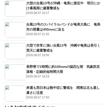
大型の台風13号が沖縄・奄美に接近中 明日にか
け暴風雨に厳重警戒を
2026.08.07 10:17
台風13号のスパイラルバンドが奄美大島に 奄美
市の雨量は400mmに迫る
2026.08.07 21:35
大型で非常に強い台風13号 沖縄や奄美は長引く
荒天に厳重警戒を
2026.08.07 19:50
長野県で1時間に約100mmの猛烈な雨 気象防災
速報・記録的短時間大雨
2026.08.07 18:24
来週も西日本は熱中症に警戒を 関東以北も蒸し
暑さに注意
2026.08.07 17:50