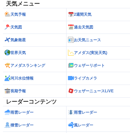
天気メニュー
天気予報
2週間天気
天気図
過去天気図
気象衛星
お天気ニュース
世界天気
アメダス(実況天気)
アメダスランキング
ウェザーリポート
河川水位情報
ライブカメラ
長期予報
ウェザーニュースLiVE
レーダーコンテンツ
雨雲レーダー
雨雪レーダー
積雪レーダー
風レーダー