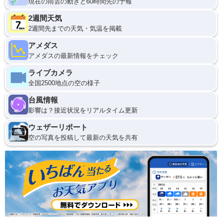
現在の雨雲の動きと60時間先の予報
2週間天気
2週間先までの天気・気温を掲載
アメダス
アメダスの最新情報をチェック
ライブカメラ
全国2500地点の空の様子
台風情報
影響は？接近状況をリアルタイム更新
ウェザーリポート
空の写真を投稿して最新の天気を共有