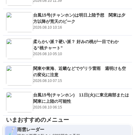
2026.08.10 11:39
台風15号(チャンホン)は明日上陸予想 関東は夕
方以降が荒天のピーク
2026.08.10 10:16
柔らかい派？硬い派？ 好みの桃が一目でわか
る“桃チャート”
2026.08.10 05:10
関東や東海、近畿などでゲリラ雷雨 週明けも空
の変化に注意
2026.08.10 07:15
台風15号(チャンホン) 11日(火)に東北南部または
関東に上陸の可能性
2026.08.10 06:15
いまおすすめのメニュー
雨雲レーダー