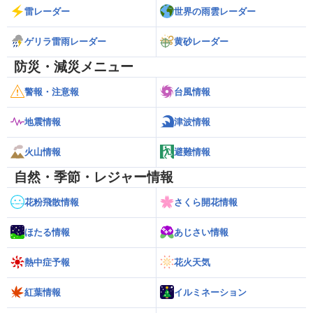
雷レーダー
世界の雨雲レーダー
ゲリラ雷雨レーダー
黄砂レーダー
防災・減災メニュー
警報・注意報
台風情報
地震情報
津波情報
火山情報
避難情報
自然・季節・レジャー情報
花粉飛散情報
さくら開花情報
ほたる情報
あじさい情報
熱中症予報
花火天気
紅葉情報
イルミネーション