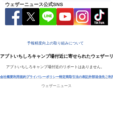
ウェザーニュース公式SNS
予報精度向上の取り組みについて
アプトいちしろキャンプ場付近に寄せられたウェザー
アプトいちしろキャンプ場付近のリポートはありません。
会社概要
利用規約
プライバシーポリシー
特定商取引法の表記
外部送信先
ご利
ウェザーニュース