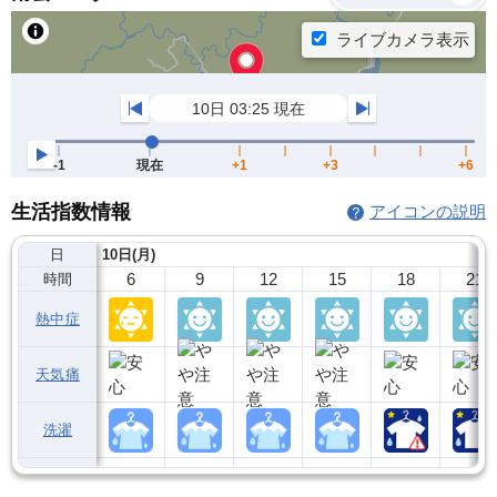
生活指数情報
アイコンの説明
日
10日(月)
6
9
12
15
18
21
時間
熱中症
天気痛
洗濯