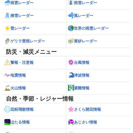
雨雲レーダー
雨雪レーダー
積雪レーダー
風レーダー
雷レーダー
世界の雨雲レーダー
ゲリラ雷雨レーダー
黄砂レーダー
防災・減災メニュー
警報・注意報
台風情報
地震情報
津波情報
火山情報
避難情報
自然・季節・レジャー情報
花粉飛散情報
さくら開花情報
ほたる情報
あじさい情報