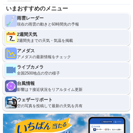
いまおすすめのメニュー
雨雲レーダー
現在の雨雲の動きと60時間先の予報
2週間天気
2週間先までの天気・気温を掲載
アメダス
アメダスの最新情報をチェック
ライブカメラ
全国2500地点の空の様子
台風情報
影響は？接近状況をリアルタイム更新
ウェザーリポート
空の写真を投稿して最新の天気を共有