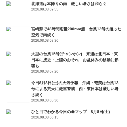
北海道は本降りの雨 厳しい暑さは和らぐ
2026.08.08 09:55
宮崎県で48時間雨量200mm超 台風13号の湿った
空気で雨続く
2026.08.08 08:30
大型の台風15号(チャンホン) 来週は北日本・東
日本に接近・上陸のおそれ お盆休みの移動に影
響も
2026.08.08 07:20
今日8月8日(土)の天気予報 沖縄・奄美は台風13
号による荒天に厳重警戒 西・東日本は厳しい暑
さ続く
2026.08.08 05:30
ひと目でわかる今日の傘マップ 8月8日(土)
2026.08.08 06:15