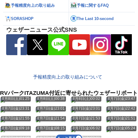
予報精度向上の取り組み
予報に関するFAQ
SORASHOP
The Last 10-second
ウェザーニュース公式SNS
予報精度向上の取り組みについて
RVパークITAZUMA付近に寄せられたウェザーリポート
8月8日(土)01:25
8月8日(土)00:38
8月8日(土)00:02
8月7日(金)23:47
8月7日(金)23:31
8月7日(金)23:01
8月7日(金)23:01
8月7日(金)22:42
8月7日(金)21:55
8月7日(金)21:54
8月7日(金)21:53
8月7日(金)21:51
8月7日(金)09:18
8月7日(金)08:15
8月7日(金)06:02
8月7日(金)05:24