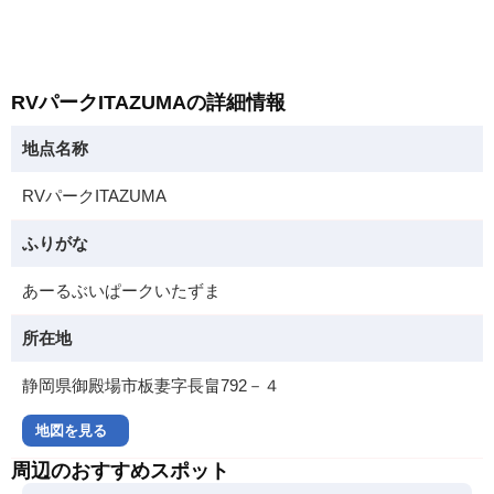
RVパークITAZUMAの詳細情報
地点名称
RVパークITAZUMA
ふりがな
あーるぶいぱークいたずま
所在地
静岡県御殿場市板妻字長畠792－４
地図を見る
周辺のおすすめスポット