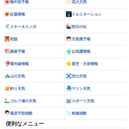
熱中症予報
花火天気
紅葉情報
イルミネーション
スキー＆スノボ
初日の出
初詣
天気痛予報
服装予報
お洗濯情報
紫外線情報
星空・天体情報
山の天気
空の天気
釣り天気
マリン天気
ゴルフ場の天気
スポーツ天気
風邪予防指数
乾燥指数
便利なメニュー