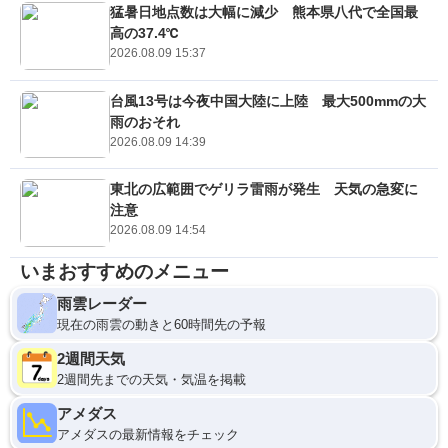
猛暑日地点数は大幅に減少 熊本県八代で全国最
高の37.4℃
2026.08.09 15:37
台風13号は今夜中国大陸に上陸 最大500mmの大
雨のおそれ
2026.08.09 14:39
東北の広範囲でゲリラ雷雨が発生 天気の急変に
注意
2026.08.09 14:54
いまおすすめのメニュー
雨雲レーダー
現在の雨雲の動きと60時間先の予報
2週間天気
2週間先までの天気・気温を掲載
アメダス
アメダスの最新情報をチェック