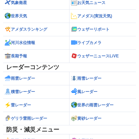
気象衛星
お天気ニュース
世界天気
アメダス(実況天気)
アメダスランキング
ウェザーリポート
河川水位情報
ライブカメラ
長期予報
ウェザーニュースLiVE
レーダーコンテンツ
雨雲レーダー
雨雪レーダー
積雪レーダー
風レーダー
雷レーダー
世界の雨雲レーダー
ゲリラ雷雨レーダー
黄砂レーダー
防災・減災メニュー