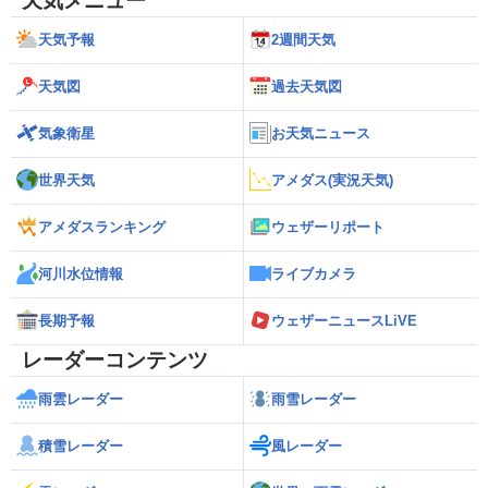
天気メニュー
天気予報
2週間天気
天気図
過去天気図
気象衛星
お天気ニュース
世界天気
アメダス(実況天気)
アメダスランキング
ウェザーリポート
河川水位情報
ライブカメラ
長期予報
ウェザーニュースLiVE
レーダーコンテンツ
雨雲レーダー
雨雪レーダー
積雪レーダー
風レーダー