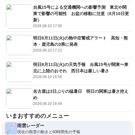
台風15号による交通機関への影響予測 東北や関
東で影響の可能性 お盆の移動に注意（8月10日更
新）
2026.08.10 17:00
明日8月11日(火)の熱中症警戒アラート 高知・熊
本・鹿児島の3県に発表
2026.08.10 17:21
明日8月11日(火)の天気予報 台風15号が関東〜東
北に上陸のおそれ 西日本は厳しい暑さ
2026.08.10 16:56
名古屋は3日ぶりの猛暑日 明日の関東は暑さ控え
め
2026.08.10 16:49
いまおすすめのメニュー
雨雲レーダー
現在の雨雲の動きと60時間先の予報