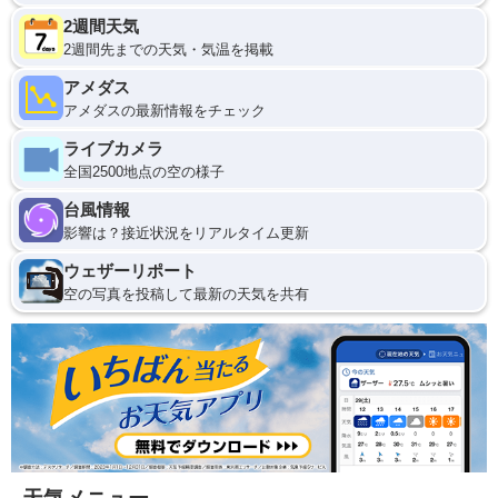
2週間天気
2週間先までの天気・気温を掲載
アメダス
アメダスの最新情報をチェック
ライブカメラ
全国2500地点の空の様子
台風情報
影響は？接近状況をリアルタイム更新
ウェザーリポート
空の写真を投稿して最新の天気を共有