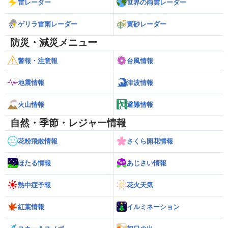
雷レーダー
世界の雨雲レーダー
ゲリラ雷雨レーダー
黄砂レーダー
防災・減災メニュー
警報・注意報
台風情報
地震情報
津波情報
火山情報
避難情報
自然・季節・レジャー情報
花粉飛散情報
さくら開花情報
ほたる情報
あじさい情報
熱中症予報
花火天気
紅葉情報
イルミネーション