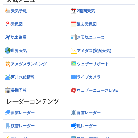
天気予報
2週間天気
天気図
過去天気図
気象衛星
お天気ニュース
世界天気
アメダス(実況天気)
アメダスランキング
ウェザーリポート
河川水位情報
ライブカメラ
長期予報
ウェザーニュースLiVE
レーダーコンテンツ
雨雲レーダー
雨雪レーダー
積雪レーダー
風レーダー