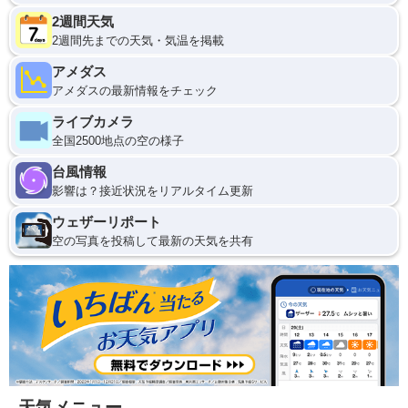
2週間天気
2週間先までの天気・気温を掲載
アメダス
アメダスの最新情報をチェック
ライブカメラ
全国2500地点の空の様子
台風情報
影響は？接近状況をリアルタイム更新
ウェザーリポート
空の写真を投稿して最新の天気を共有
天気メニュー