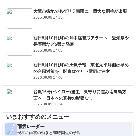
大阪市街地でもゲリラ雷雨に 巨大な雨柱が出現
2026.08.09 17:25
明日8月10日(月)の熱中症警戒アラート 愛知県や
長野県など5県に発表
2026.08.09 17:05
明日8月10日(月)の天気予報 東北太平洋側は早め
の台風対策を 関東はゲリラ雷雨に注意
2026.08.09 17:00
台風16号(ペイロー)発生 東寄りに進み南鳥島方
面へ 日本への直接の影響なし
2026.08.09 16:24
いまおすすめのメニュー
雨雲レーダー
現在の雨雲の動きと60時間先の予報