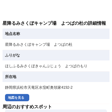
星降るみさくぼキャンプ場 よつばの杜の詳細情報
地点名称
星降るみさくぼキャンプ場 よつばの杜
ふりがな
ほしふるみさくぼきゃんぷじょう よつばのもり
所在地
静岡県浜松市天竜区水窪町奥領家4192-2
地図を見る
周辺のおすすめスポット