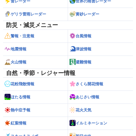
雷レーダー
世界の雨雲レーダー
ゲリラ雷雨レーダー
黄砂レーダー
防災・減災メニュー
警報・注意報
台風情報
地震情報
津波情報
火山情報
避難情報
自然・季節・レジャー情報
花粉飛散情報
さくら開花情報
ほたる情報
あじさい情報
熱中症予報
花火天気
紅葉情報
イルミネーション