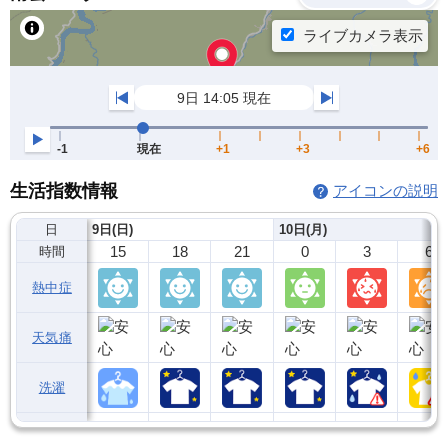
生活指数情報
アイコンの説明
日
9日(日)
10日(月)
15
18
21
0
3
6
時間
熱中症
天気痛
洗濯