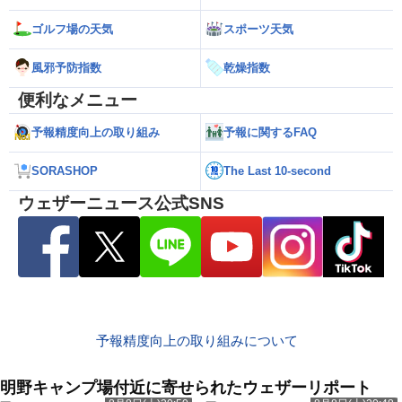
ゴルフ場の天気
スポーツ天気
風邪予防指数
乾燥指数
便利なメニュー
予報精度向上の取り組み
予報に関するFAQ
SORASHOP
The Last 10-second
ウェザーニュース公式SNS
予報精度向上の取り組みについて
明野キャンプ場付近に寄せられたウェザーリポート