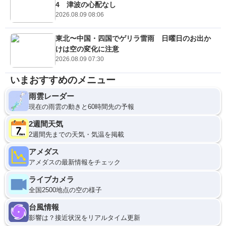
4 津波の心配なし
2026.08.09 08:06
東北〜中国・四国でゲリラ雷雨 日曜日のお出か
けは空の変化に注意
2026.08.09 07:30
いまおすすめのメニュー
雨雲レーダー
現在の雨雲の動きと60時間先の予報
2週間天気
2週間先までの天気・気温を掲載
アメダス
アメダスの最新情報をチェック
ライブカメラ
全国2500地点の空の様子
台風情報
影響は？接近状況をリアルタイム更新