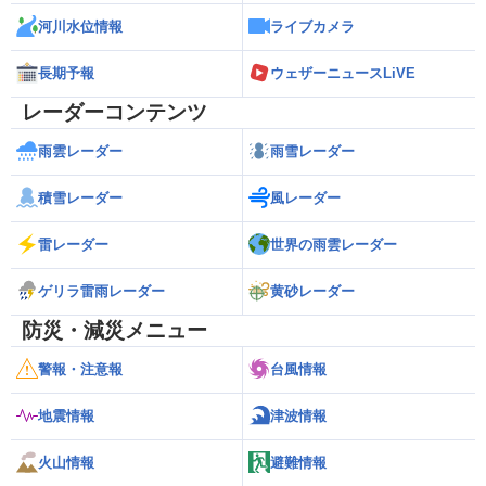
河川水位情報
ライブカメラ
長期予報
ウェザーニュースLiVE
レーダーコンテンツ
雨雲レーダー
雨雪レーダー
積雪レーダー
風レーダー
雷レーダー
世界の雨雲レーダー
ゲリラ雷雨レーダー
黄砂レーダー
防災・減災メニュー
警報・注意報
台風情報
地震情報
津波情報
火山情報
避難情報