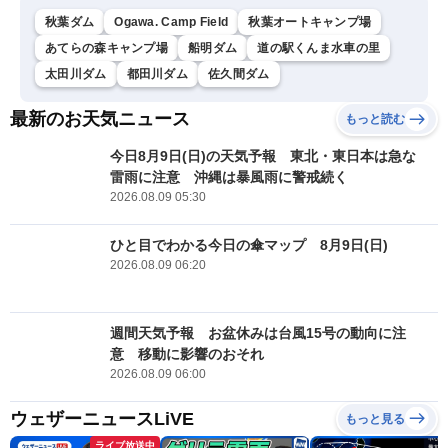
秋葉ダム
Ogawa. Camp Field
秋葉オートキャンプ場
あてらの森キャンプ場
船明ダム
道の駅くんま水車の里
太田川ダム
都田川ダム
佐久間ダム
最新のお天気ニュース
もっと読む
今日8月9日(日)の天気予報 東北・東日本は急な
雷雨に注意 沖縄は暴風雨に警戒続く
2026.08.09 05:30
ひと目でわかる今日の傘マップ 8月9日(日)
2026.08.09 06:20
週間天気予報 お盆休みは台風15号の動向に注
意 移動に影響のおそれ
2026.08.09 06:00
ウェザーニュースLiVE
もっと見る
ライブ放送中