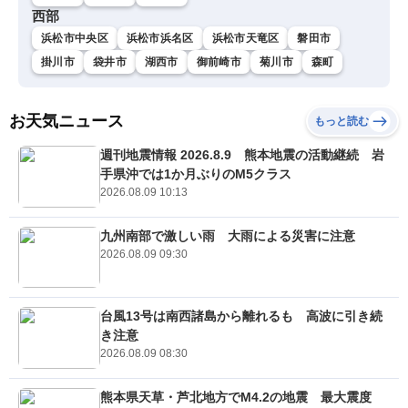
西部
浜松市中央区
浜松市浜名区
浜松市天竜区
磐田市
掛川市
袋井市
湖西市
御前崎市
菊川市
森町
お天気ニュース
もっと読む
週刊地震情報 2026.8.9 熊本地震の活動継続 岩
手県沖では1か月ぶりのM5クラス
2026.08.09 10:13
九州南部で激しい雨 大雨による災害に注意
2026.08.09 09:30
台風13号は南西諸島から離れるも 高波に引き続
き注意
2026.08.09 08:30
熊本県天草・芦北地方でM4.2の地震 最大震度