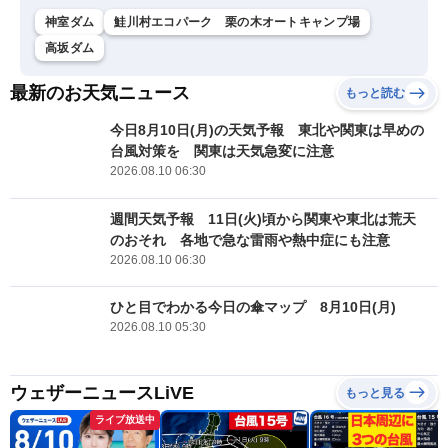
神室ダム
鮭川村エコパーク 栗の木オートキャンプ場
高坂ダム
最新のお天気ニュース
もっと読む
今日8月10日(月)の天気予報 東北や関東は早めの
台風対策を 関東は天気急変に注意
2026.08.10 06:30
週間天気予報 11日(火)頃から関東や東北は荒天
のおそれ 各地で急な雷雨や熱中症にも注意
2026.08.10 06:30
ひと目でわかる今日の傘マップ 8月10日(月)
2026.08.10 05:30
ウェザーニュースLiVE
もっと見る
ライブ放送中