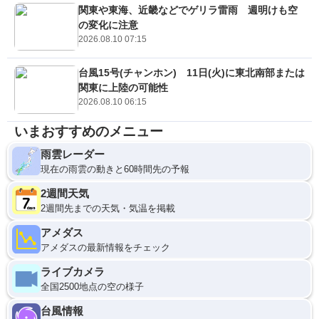
関東や東海、近畿などでゲリラ雷雨 週明けも空
の変化に注意
2026.08.10 07:15
台風15号(チャンホン) 11日(火)に東北南部または
関東に上陸の可能性
2026.08.10 06:15
いまおすすめのメニュー
雨雲レーダー
現在の雨雲の動きと60時間先の予報
2週間天気
2週間先までの天気・気温を掲載
アメダス
アメダスの最新情報をチェック
ライブカメラ
全国2500地点の空の様子
台風情報