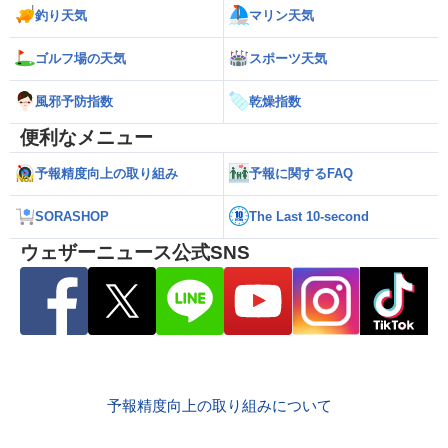
釣り天気
マリン天気
ゴルフ場の天気
スポーツ天気
風邪予防指数
乾燥指数
便利なメニュー
予報精度向上の取り組み
予報に関するFAQ
SORASHOP
The Last 10-second
ウェザーニュース公式SNS
予報精度向上の取り組みについて