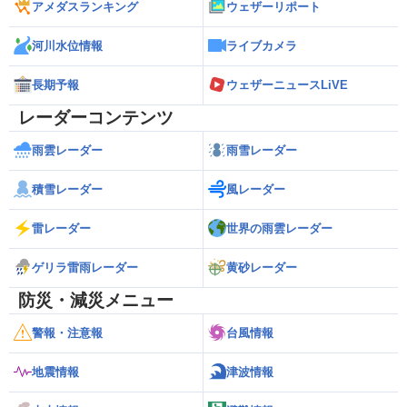
アメダスランキング
ウェザーリポート
河川水位情報
ライブカメラ
長期予報
ウェザーニュースLiVE
レーダーコンテンツ
雨雲レーダー
雨雪レーダー
積雪レーダー
風レーダー
雷レーダー
世界の雨雲レーダー
ゲリラ雷雨レーダー
黄砂レーダー
防災・減災メニュー
警報・注意報
台風情報
地震情報
津波情報