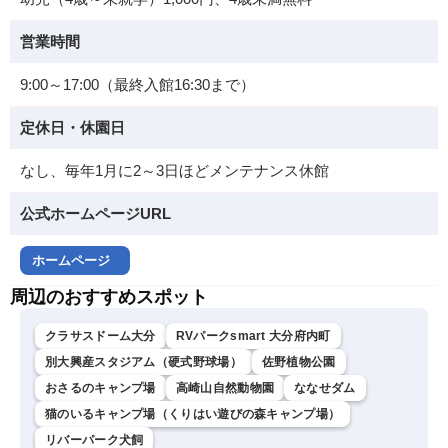
営業時間
9:00～17:00（最終入館16:30まで）
定休日・休園日
なし、毎年1月に2～3日ほどメンテナンス休館
公式ホームページURL
ホームページ
周辺のおすすめスポット
クラサスドーム大分
RVパークsmart 大分府内町
別大興産スタジアム（硬式野球場）
佐野植物公園
おさるのキャンプ場
高崎山自然動物園
ななせダム
猫のいるキャンプ場（くりはい遊びの森キャンプ場）
リバーパーク犬飼