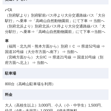
バス
（別府駅より）別府駅前バス停より大分交通路線バス「大分
駅行」へ乗車 ⇒「高崎山自然動物園前」にて下車 ⇒ 当館へ
（別府北浜より）別府北浜バス停より大分交通路線バス「大
分駅行」へ乗車⇒「高崎山自然動物園前」にて下車⇒当館へ
車
（福岡・北九州・熊本方面から）別府ＩＣ ⇒ 県道52号線 ⇒
国道10号線（大分市方面へ南下） ⇒ 当館へ
（宮崎方面から） 大分IC ⇒ 県道21号線 ⇒ 国道10号線（別
府方面へ北上） ⇒ 当館へ
駐車場
800台（高崎山駐車場を利用）
料金
大人（高校生以上）3,000円、小人（小・中学生）1,500円、
幼児（4歳～未就学）1,000円、4歳未満無料