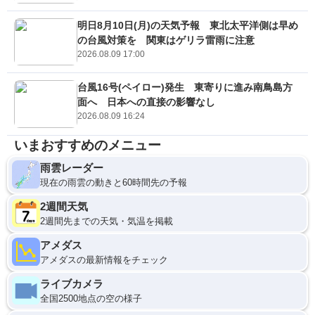
明日8月10日(月)の天気予報 東北太平洋側は早め
の台風対策を 関東はゲリラ雷雨に注意
2026.08.09 17:00
台風16号(ペイロー)発生 東寄りに進み南鳥島方
面へ 日本への直接の影響なし
2026.08.09 16:24
いまおすすめのメニュー
雨雲レーダー
現在の雨雲の動きと60時間先の予報
2週間天気
2週間先までの天気・気温を掲載
アメダス
アメダスの最新情報をチェック
ライブカメラ
全国2500地点の空の様子