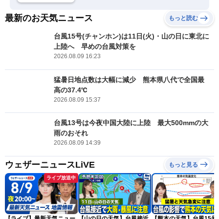
最新のお天気ニュース
もっと読む
台風15号(チャンホン)は11日(火)・山の日に東北に
上陸へ 早めの台風対策を
2026.08.09 16:23
猛暑日地点数は大幅に減少 熊本県八代で全国最
高の37.4℃
2026.08.09 15:37
台風13号は今夜中国大陸に上陸 最大500mmの大
雨のおそれ
2026.08.09 14:39
ウェザーニュースLiVE
もっと見る
ライブ放送中
【ライブ】最新天気ニュー
【山の日の天気】台風接近
【熊本の天気】台風15号