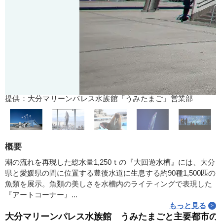
提供：大分マリーンパレス水族館「うみたまご」営業部
概要
潮の流れを再現した総水量1,250ｔの『大回遊水槽』には、大分
県と愛媛県の間に位置する豊後水道に生息する約90種1,500匹の
魚類を展示。魚類の美しさを水槽内のライティングで表現した
『アートコーナー』...
もっと見る
大分マリーンパレス水族館 うみたまごと主要都市の