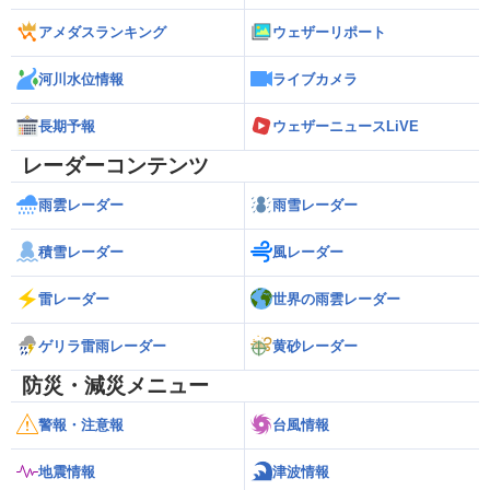
アメダスランキング
ウェザーリポート
河川水位情報
ライブカメラ
長期予報
ウェザーニュースLiVE
レーダーコンテンツ
雨雲レーダー
雨雪レーダー
積雪レーダー
風レーダー
雷レーダー
世界の雨雲レーダー
ゲリラ雷雨レーダー
黄砂レーダー
防災・減災メニュー
警報・注意報
台風情報
地震情報
津波情報