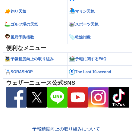
釣り天気
マリン天気
ゴルフ場の天気
スポーツ天気
風邪予防指数
乾燥指数
便利なメニュー
予報精度向上の取り組み
予報に関するFAQ
SORASHOP
The Last 10-second
ウェザーニュース公式SNS
予報精度向上の取り組みについて