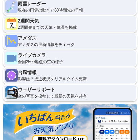
雨雲レーダー
現在の雨雲の動きと60時間先の予報
2週間天気
2週間先までの天気・気温を掲載
アメダス
アメダスの最新情報をチェック
ライブカメラ
全国2500地点の空の様子
台風情報
影響は？接近状況をリアルタイム更新
ウェザーリポート
空の写真を投稿して最新の天気を共有