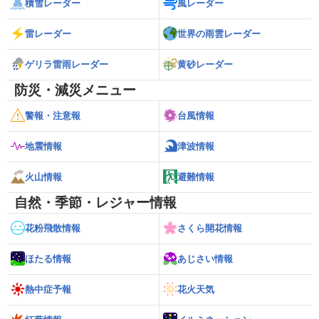
積雪レーダー
風レーダー
雷レーダー
世界の雨雲レーダー
ゲリラ雷雨レーダー
黄砂レーダー
防災・減災メニュー
警報・注意報
台風情報
地震情報
津波情報
火山情報
避難情報
自然・季節・レジャー情報
花粉飛散情報
さくら開花情報
ほたる情報
あじさい情報
熱中症予報
花火天気