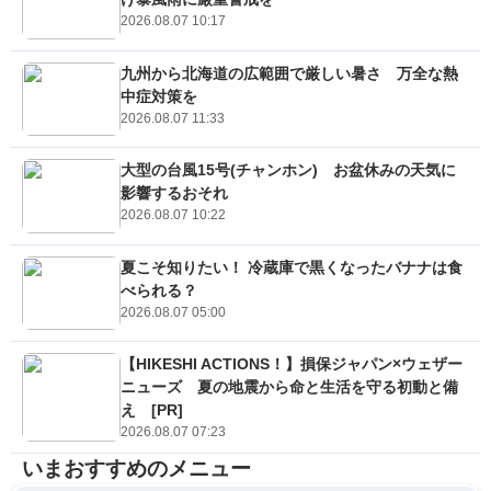
2026.08.07 10:17
九州から北海道の広範囲で厳しい暑さ 万全な熱
中症対策を
2026.08.07 11:33
大型の台風15号(チャンホン) お盆休みの天気に
影響するおそれ
2026.08.07 10:22
夏こそ知りたい！ 冷蔵庫で黒くなったバナナは食
べられる？
2026.08.07 05:00
【HIKESHI ACTIONS！】損保ジャパン×ウェザー
ニューズ 夏の地震から命と生活を守る初動と備
え [PR]
2026.08.07 07:23
いまおすすめのメニュー