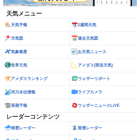
天気メニュー
天気予報
2週間天気
天気図
過去天気図
気象衛星
お天気ニュース
世界天気
アメダス(実況天気)
アメダスランキング
ウェザーリポート
河川水位情報
ライブカメラ
長期予報
ウェザーニュースLiVE
レーダーコンテンツ
雨雲レーダー
雨雪レーダー