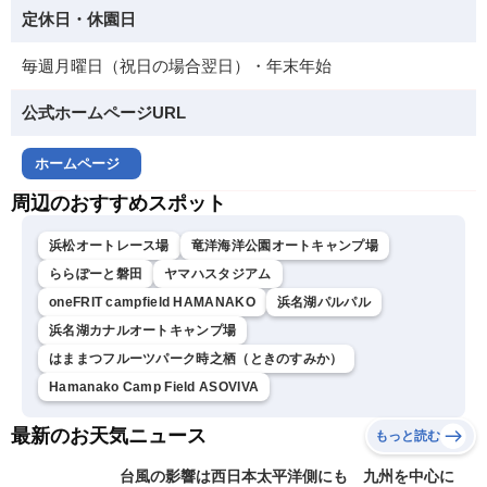
定休日・休園日
毎週月曜日（祝日の場合翌日）・年末年始
公式ホームページURL
ホームページ
周辺のおすすめスポット
浜松オートレース場
竜洋海洋公園オートキャンプ場
ららぽーと磐田
ヤマハスタジアム
oneFRIT campfield HAMANAKO
浜名湖パルパル
浜名湖カナルオートキャンプ場
はままつフルーツパーク時之栖（ときのすみか）
Hamanako Camp Field ASOVIVA
最新のお天気ニュース
もっと読む
台風の影響は西日本太平洋側にも 九州を中心に