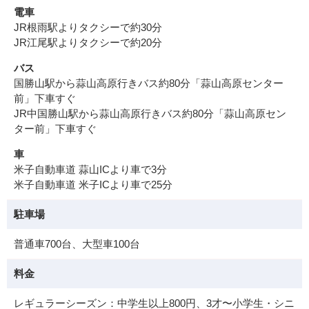
電車
JR根雨駅よりタクシーで約30分
JR江尾駅よりタクシーで約20分
バス
国勝山駅から蒜山高原行きバス約80分「蒜山高原センター
前」下車すぐ
JR中国勝山駅から蒜山高原行きバス約80分「蒜山高原セン
ター前」下車すぐ
車
米子自動車道 蒜山ICより車で3分
米子自動車道 米子ICより車で25分
駐車場
普通車700台、大型車100台
料金
レギュラーシーズン：中学生以上800円、3才〜小学生・シニ