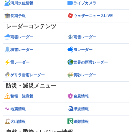
河川水位情報
ライブカメラ
長期予報
ウェザーニュースLiVE
レーダーコンテンツ
雨雲レーダー
雨雪レーダー
積雪レーダー
風レーダー
雷レーダー
世界の雨雲レーダー
ゲリラ雷雨レーダー
黄砂レーダー
防災・減災メニュー
警報・注意報
台風情報
地震情報
津波情報
火山情報
避難情報