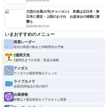
2026.08.08 08:30
大型の台風15号(チャンホン) 来週は北日本・東
日本に接近・上陸のおそれ お盆休みの移動に影
響も
2026.08.08 07:20
いまおすすめのメニュー
雨雲レーダー
現在の雨雲の動きと60時間先の予報
2週間天気
2週間先までの天気・気温を掲載
アメダス
アメダスの最新情報をチェック
ライブカメラ
全国2500地点の空の様子
台風情報
影響は？接近状況をリアルタイム更新