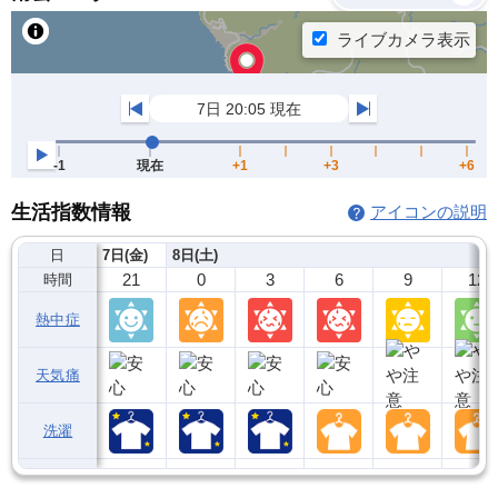
生活指数情報
アイコンの説明
日
7日(金)
8日(土)
21
0
3
6
9
12
時間
熱中症
天気痛
洗濯