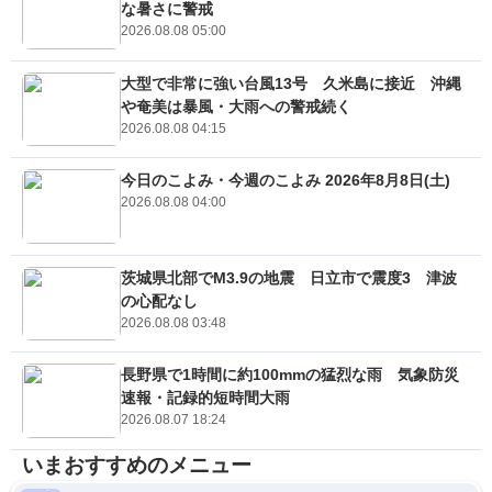
な暑さに警戒
2026.08.08 05:00
大型で非常に強い台風13号 久米島に接近 沖縄
や奄美は暴風・大雨への警戒続く
2026.08.08 04:15
今日のこよみ・今週のこよみ 2026年8月8日(土)
2026.08.08 04:00
茨城県北部でM3.9の地震 日立市で震度3 津波
の心配なし
2026.08.08 03:48
長野県で1時間に約100mmの猛烈な雨 気象防災
速報・記録的短時間大雨
2026.08.07 18:24
いまおすすめのメニュー