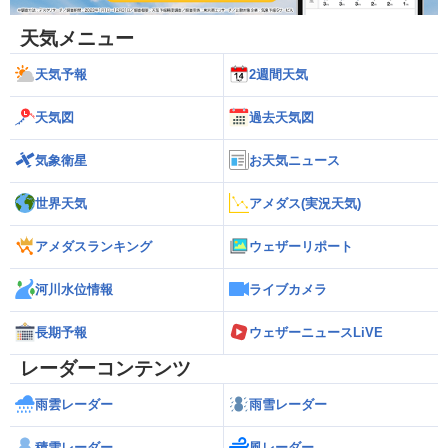
天気メニュー
天気予報
2週間天気
天気図
過去天気図
気象衛星
お天気ニュース
世界天気
アメダス(実況天気)
アメダスランキング
ウェザーリポート
河川水位情報
ライブカメラ
長期予報
ウェザーニュースLiVE
レーダーコンテンツ
雨雲レーダー
雨雪レーダー
積雪レーダー
風レーダー