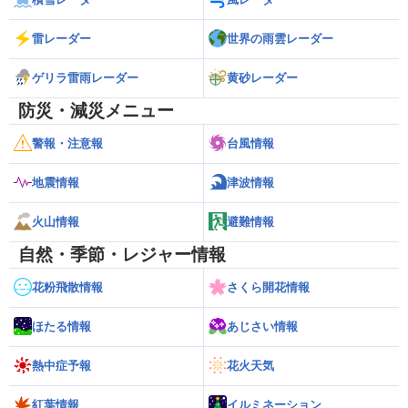
雷レーダー
世界の雨雲レーダー
ゲリラ雷雨レーダー
黄砂レーダー
防災・減災メニュー
警報・注意報
台風情報
地震情報
津波情報
火山情報
避難情報
自然・季節・レジャー情報
花粉飛散情報
さくら開花情報
ほたる情報
あじさい情報
熱中症予報
花火天気
紅葉情報
イルミネーション