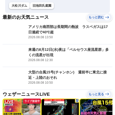
大松川ダム
旧池田氏庭園
最新のお天気ニュース
もっと読む
アメリカ南西部は長期間の熱波 ラスベガスは17
日連続で40℃超
2026.08.08 13:50
来週の8月12日(水)夜は「ペルセウス座流星群」多
くの流星が出現
2026.08.08 12:30
大型の台風15号(チャンホン) 週前半に東北に接
近・上陸のおそれ
2026.08.08 10:50
ウェザーニュースLiVE
もっと見る
ライブ放送中