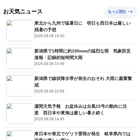
お天気ニュース
もっと読む
東北から九州で猛暑日に 明日も西日本は厳しい
残暑の予想
2026.08.08 15:40
新潟県で1時間に約100mmの猛烈な雨 気象防災
速報・記録的短時間大雨
2026.08.08 15:49
新潟県で線状降水帯が発生のおそれ 大雨に厳重警
戒
2026.08.08 15:08
週間天気予報 お盆休みは台風15号の動向に注
意 西日本や東海は厳しい暑さ続く
2026.08.08 14:45
東日本や東北でゲリラ雷雨が発生 岐阜県内では