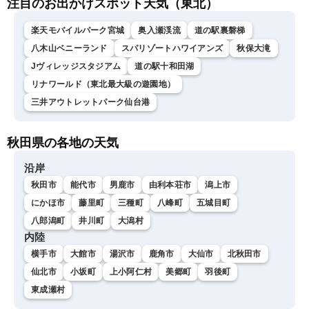
注目のお出かけスポット天気（東北）
楽天モバイルパーク宮城
奥入瀬渓流
道の駅裏磐梯
八木山ベニーランド
スパリゾートハワイアンズ
秋保大滝
Jヴィレッジスタジアム
道の駅十和田湖
リナワールド（東北最大級の遊園地）
三井アウトレットパーク仙台港
秋田県の各地の天気
沿岸
秋田市
能代市
男鹿市
由利本荘市
潟上市
にかほ市
藤里町
三種町
八峰町
五城目町
八郎潟町
井川町
大潟村
内陸
横手市
大館市
湯沢市
鹿角市
大仙市
北秋田市
仙北市
小坂町
上小阿仁村
美郷町
羽後町
東成瀬村