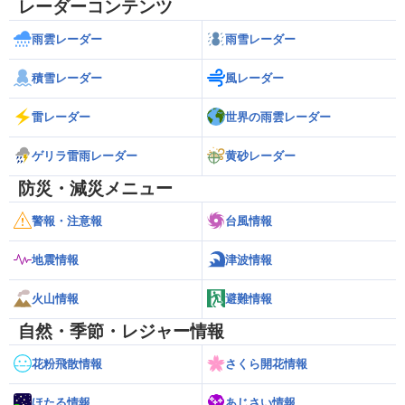
レーダーコンテンツ
雨雲レーダー
雨雪レーダー
積雪レーダー
風レーダー
雷レーダー
世界の雨雲レーダー
ゲリラ雷雨レーダー
黄砂レーダー
防災・減災メニュー
警報・注意報
台風情報
地震情報
津波情報
火山情報
避難情報
自然・季節・レジャー情報
花粉飛散情報
さくら開花情報
ほたる情報
あじさい情報