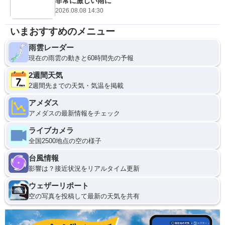
非常に激しい雨に
2026.08.08 14:30
いまおすすめのメニュー
雨雲レーダー
現在の雨雲の動きと60時間先の予報
2週間天気
2週間先までの天気・気温を掲載
アメダス
アメダスの最新情報をチェック
ライブカメラ
全国2500地点の空の様子
台風情報
影響は？接近状況をリアルタイム更新
ウェザーリポート
空の写真を投稿して最新の天気を共有