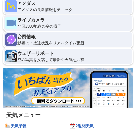
アメダス
アメダスの最新情報をチェック
ライブカメラ
全国2500地点の空の様子
台風情報
影響は？接近状況をリアルタイム更新
ウェザーリポート
空の写真を投稿して最新の天気を共有
天気メニュー
天気予報
2週間天気