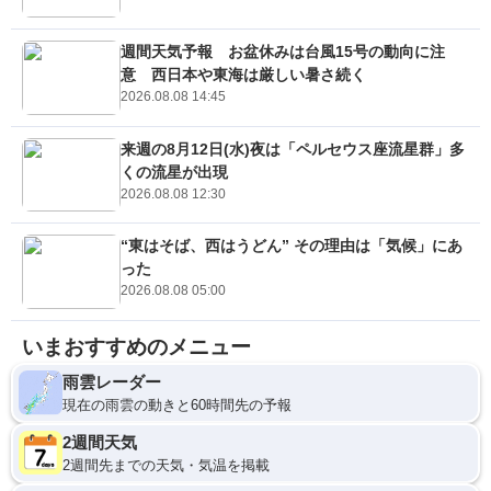
週間天気予報 お盆休みは台風15号の動向に注
意 西日本や東海は厳しい暑さ続く
2026.08.08 14:45
来週の8月12日(水)夜は「ペルセウス座流星群」多
くの流星が出現
2026.08.08 12:30
“東はそば、西はうどん” その理由は「気候」にあ
った
2026.08.08 05:00
いまおすすめのメニュー
雨雲レーダー
現在の雨雲の動きと60時間先の予報
2週間天気
2週間先までの天気・気温を掲載