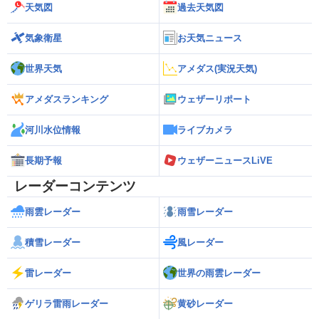
天気図
過去天気図
気象衛星
お天気ニュース
世界天気
アメダス(実況天気)
アメダスランキング
ウェザーリポート
河川水位情報
ライブカメラ
長期予報
ウェザーニュースLiVE
レーダーコンテンツ
雨雲レーダー
雨雪レーダー
積雪レーダー
風レーダー
雷レーダー
世界の雨雲レーダー
ゲリラ雷雨レーダー
黄砂レーダー