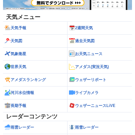
天気メニュー
天気予報
2週間天気
天気図
過去天気図
気象衛星
お天気ニュース
世界天気
アメダス(実況天気)
アメダスランキング
ウェザーリポート
河川水位情報
ライブカメラ
長期予報
ウェザーニュースLiVE
レーダーコンテンツ
雨雲レーダー
雨雪レーダー