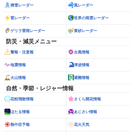
積雪レーダー
風レーダー
雷レーダー
世界の雨雲レーダー
ゲリラ雷雨レーダー
黄砂レーダー
防災・減災メニュー
警報・注意報
台風情報
地震情報
津波情報
火山情報
避難情報
自然・季節・レジャー情報
花粉飛散情報
さくら開花情報
ほたる情報
あじさい情報
熱中症予報
花火天気