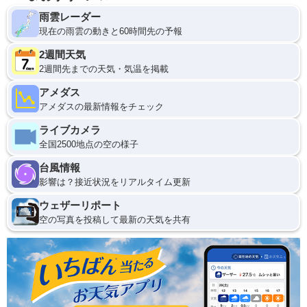
雨雲レーダー
現在の雨雲の動きと60時間先の予報
2週間天気
2週間先までの天気・気温を掲載
アメダス
アメダスの最新情報をチェック
ライブカメラ
全国2500地点の空の様子
台風情報
影響は？接近状況をリアルタイム更新
ウェザーリポート
空の写真を投稿して最新の天気を共有