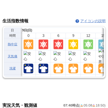
生活指数情報
アイコンの説明
日
9日(日)
0
3
6
9
12
15
時間
熱中症
天気痛
洗濯
実況天気・観測値
07:40時点
(
05:08
18:50
)