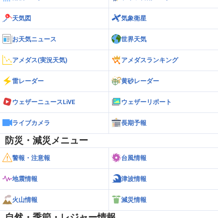
天気図
気象衛星
お天気ニュース
世界天気
アメダス(実況天気)
アメダスランキング
雷レーダー
黄砂レーダー
ウェザーニュースLiVE
ウェザーリポート
ライブカメラ
長期予報
防災・減災メニュー
警報・注意報
台風情報
地震情報
津波情報
火山情報
減災情報
自然・季節・レジャー情報