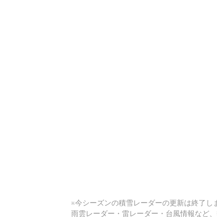
い
※今シーズンの積雪レーダーの更新は終了しま
雨雲レーダー・雷レーダー・台風情報など、