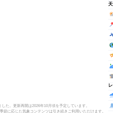
天
レ
した。更新再開は2026年10月頃を予定しています。
季節に応じた気象コンテンツは引き続きご利用いただけます。