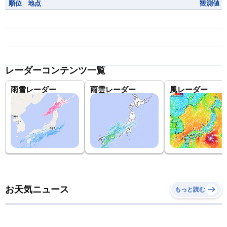
順位
地点
観測値
レーダーコンテンツ一覧
雨雪レーダー
雨雲レーダー
風レーダー
お天気ニュース
もっと読む