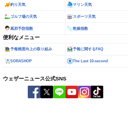
釣り天気
マリン天気
ゴルフ場の天気
スポーツ天気
風邪予防指数
乾燥指数
便利なメニュー
予報精度向上の取り組み
予報に関するFAQ
SORASHOP
The Last 10-second
ウェザーニュース公式SNS