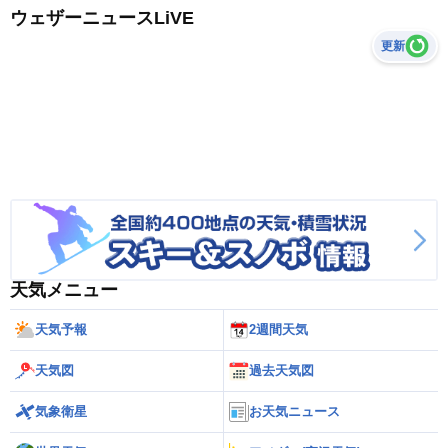
ウェザーニュースLiVE
更新
天気メニュー
天気予報
2週間天気
天気図
過去天気図
気象衛星
お天気ニュース