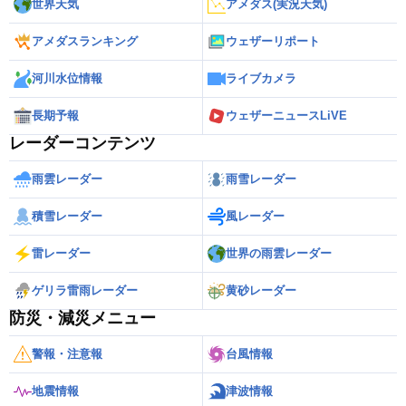
世界天気
アメダス(実況天気)
アメダスランキング
ウェザーリポート
河川水位情報
ライブカメラ
長期予報
ウェザーニュースLiVE
レーダーコンテンツ
雨雲レーダー
雨雪レーダー
積雪レーダー
風レーダー
雷レーダー
世界の雨雲レーダー
ゲリラ雷雨レーダー
黄砂レーダー
防災・減災メニュー
警報・注意報
台風情報
地震情報
津波情報