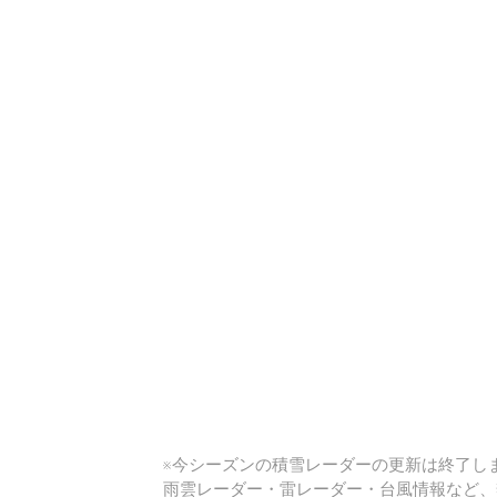
い
※今シーズンの積雪レーダーの更新は終了しま
雨雲レーダー・雷レーダー・台風情報など、