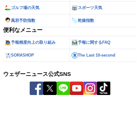
ゴルフ場の天気
スポーツ天気
風邪予防指数
乾燥指数
便利なメニュー
予報精度向上の取り組み
予報に関するFAQ
SORASHOP
The Last 10-second
ウェザーニュース公式SNS