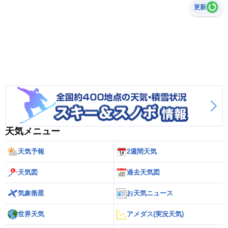
更新
天気メニュー
天気予報
2週間天気
天気図
過去天気図
気象衛星
お天気ニュース
世界天気
アメダス(実況天気)