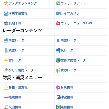
アメダスランキング
ウェザーリポート
河川水位情報
ライブカメラ
長期予報
ウェザーニュースLiVE
レーダーコンテンツ
雨雲レーダー
雨雪レーダー
積雪レーダー
風レーダー
雷レーダー
世界の雨雲レーダー
ゲリラ雷雨レーダー
黄砂レーダー
防災・減災メニュー
警報・注意報
台風情報
地震情報
津波情報
火山情報
避難情報