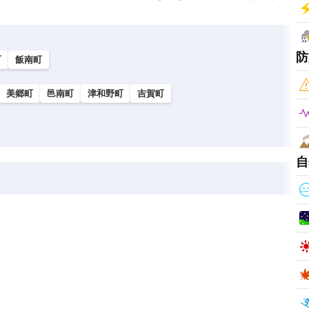
防
町
飯南町
美郷町
邑南町
津和野町
吉賀町
自