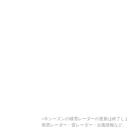
い
※今シーズンの積雪レーダーの更新は終了しま
雨雲レーダー・雷レーダー・台風情報など、