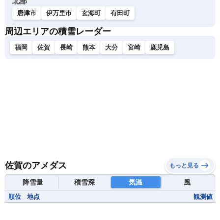
北部
唐津市
伊万里市
玄海町
有田町
周辺エリアの積雪レーダー
福岡
佐賀
長崎
熊本
大分
宮崎
鹿児島
佐賀のアメダス
もっと見る
降雪量
積雪深
気温
風
順位
地点
観測値