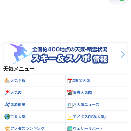
天気メニュー
天気予報
2週間天気
天気図
過去天気図
気象衛星
お天気ニュース
世界天気
アメダス(実況天気)
アメダスランキング
ウェザーリポート