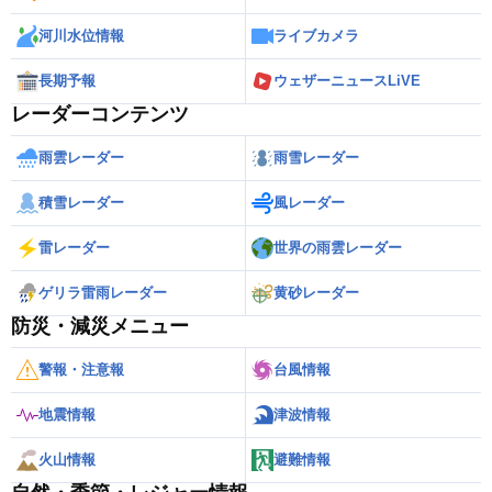
河川水位情報
ライブカメラ
長期予報
ウェザーニュースLiVE
レーダーコンテンツ
雨雲レーダー
雨雪レーダー
積雪レーダー
風レーダー
雷レーダー
世界の雨雲レーダー
ゲリラ雷雨レーダー
黄砂レーダー
防災・減災メニュー
警報・注意報
台風情報
地震情報
津波情報
火山情報
避難情報