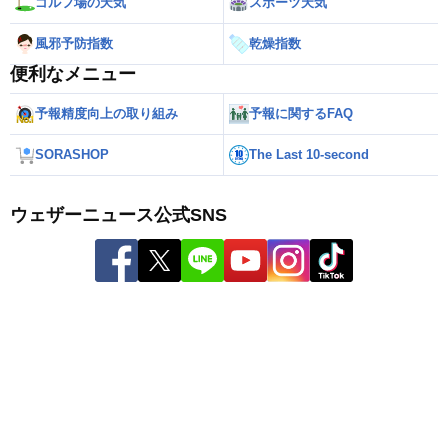
ゴルフ場の天気
スポーツ天気
風邪予防指数
乾燥指数
便利なメニュー
予報精度向上の取り組み
予報に関するFAQ
SORASHOP
The Last 10-second
ウェザーニュース公式SNS